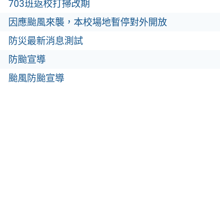
703班返校打掃改期
因應颱風來襲，本校場地暫停對外開放
防災最新消息測試
防颱宣導
颱風防颱宣導