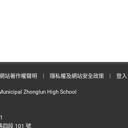
網站著作權聲明
隱私權及網站安全政策
登入
Municipal Zhonglun High School
1
段 101 號