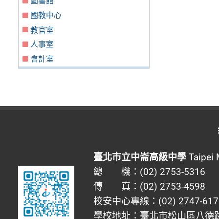
圖書館
國教中心
教官室
人事室
會計室
臺北市立中崙高級中學
Taipei 
總 機：(02) 2753-5316
傳 真：(02) 2753-4598
校安中心專線：(02) 2747-617
學校地址：臺北市松山區八德路四