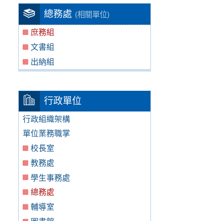
總務處
(相關單位)
庶務組
文書組
出納組
行政單位
行政組織架構
單位業務職掌
校長室
教務處
學生事務處
總務處
輔導室