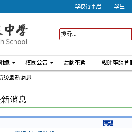
學校行事曆
學生
組織
校園公告
活動花絮
親師座談會
防災最新消息
最新消息
標題