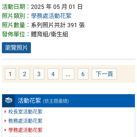
活動日期：
2025 年 05 月 01 日
照片類別：
學務處活動花絮
照片數量：
系列照片共計 391 張
發佈單位：
體育組/衛生組
瀏覽照片
1
2
3
4
...
6
下一頁
Page
Page
Page
Page
Page
活動花絮
(依主題彙總)
校長室活動花絮
教務處活動花絮
學務處活動花絮