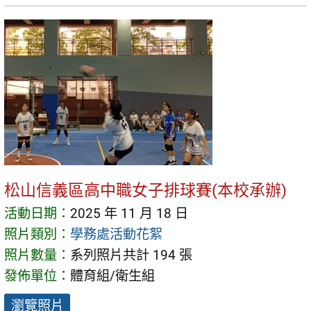
松山信義區高中職女子排球賽(本校承辦)
活動日期：
2025 年 11 月 18 日
照片類別：
學務處活動花絮
照片數量：
系列照片共計 194 張
發佈單位：
體育組/衛生組
瀏覽照片