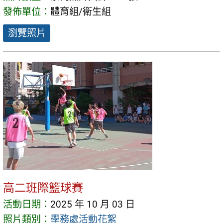
發佈單位：
體育組/衛生組
瀏覽照片
高二班際籃球賽
活動日期：
2025 年 10 月 03 日
照片類別：
學務處活動花絮