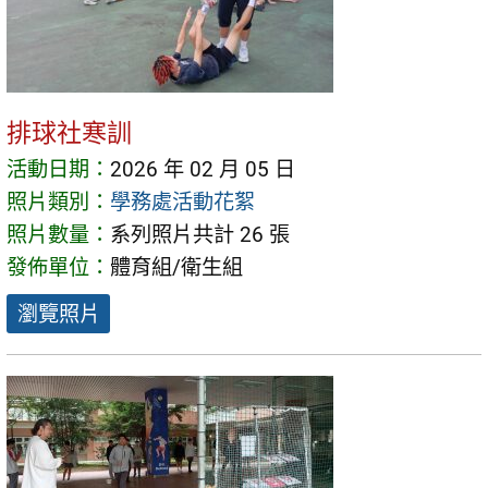
排球社寒訓
活動日期：
2026 年 02 月 05 日
照片類別：
學務處活動花絮
照片數量：
系列照片共計 26 張
發佈單位：
體育組/衛生組
瀏覽照片