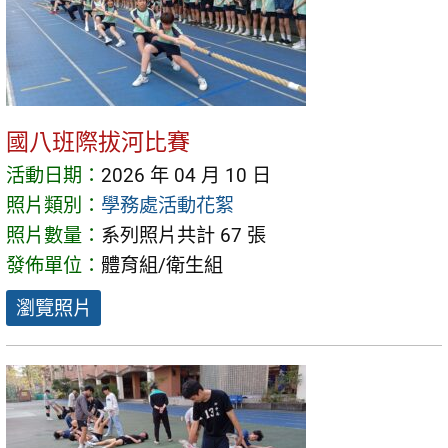
國八班際拔河比賽
活動日期：
2026 年 04 月 10 日
照片類別：
學務處活動花絮
照片數量：
系列照片共計 67 張
發佈單位：
體育組/衛生組
瀏覽照片