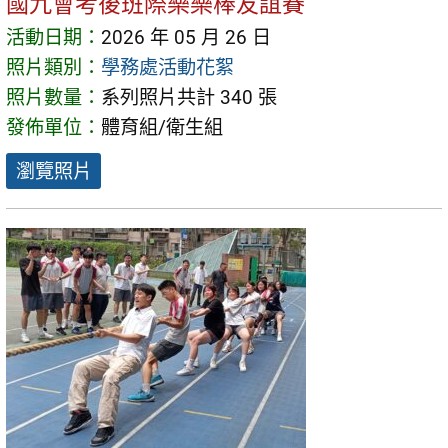
國九會考後班際樂樂棒友誼賽
活動日期：
2026 年 05 月 26 日
照片類別：
學務處活動花絮
照片數量：
系列照片共計 340 張
發佈單位：
體育組/衛生組
瀏覽照片