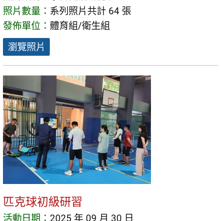
照片數量：
系列照片共計 64 張
發佈單位：
體育組/衛生組
瀏覽照片
匹克球初級研習
活動日期：
2025 年 09 月 30 日