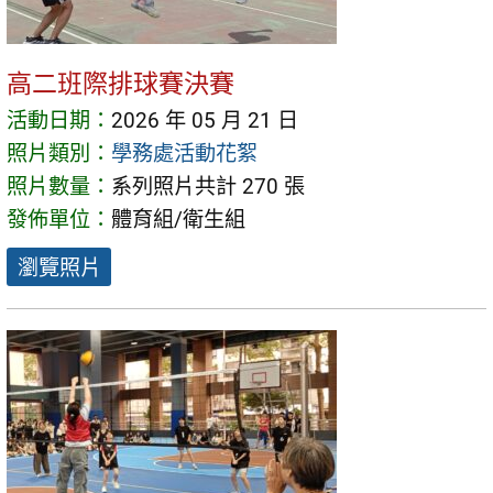
高二班際排球賽決賽
活動日期：
2026 年 05 月 21 日
照片類別：
學務處活動花絮
照片數量：
系列照片共計 270 張
發佈單位：
體育組/衛生組
瀏覽照片