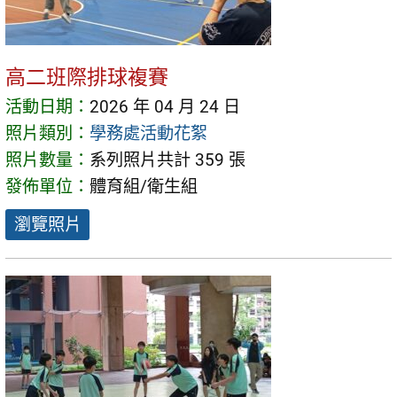
高二班際排球複賽
活動日期：
2026 年 04 月 24 日
照片類別：
學務處活動花絮
照片數量：
系列照片共計 359 張
發佈單位：
體育組/衛生組
瀏覽照片