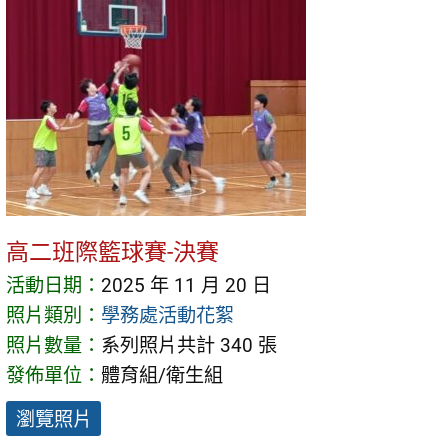
高二班際籃球賽-決賽
活動日期：
2025 年 11 月 20 日
照片類別：
學務處活動花絮
照片數量：
系列照片共計 340 張
發佈單位：
體育組/衛生組
瀏覽照片