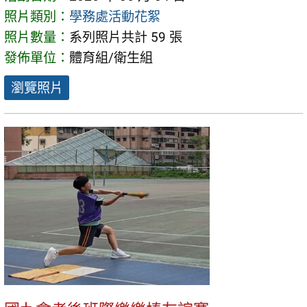
照片類別：
學務處活動花絮
照片數量：
系列照片共計 59 張
發佈單位：
體育組/衛生組
瀏覽照片