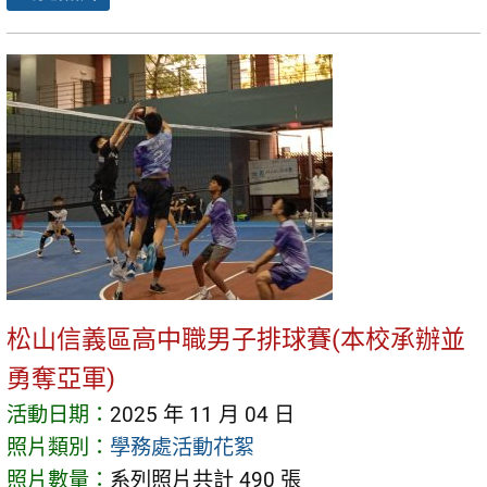
松山信義區高中職男子排球賽(本校承辦並
勇奪亞軍)
活動日期：
2025 年 11 月 04 日
照片類別：
學務處活動花絮
照片數量：
系列照片共計 490 張