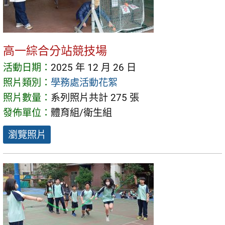
高一綜合分站競技場
活動日期：
2025 年 12 月 26 日
照片類別：
學務處活動花絮
照片數量：
系列照片共計 275 張
發佈單位：
體育組/衛生組
瀏覽照片