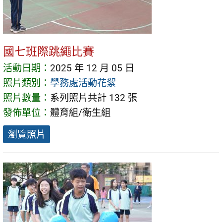
國七班際跳繩比賽
活動日期：
2025 年 12 月 05 日
照片類別：
學務處活動花絮
照片數量：
系列照片共計 132 張
發佈單位：
體育組/衛生組
瀏覽照片