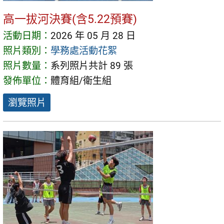
高一拔河決賽(含5.22預賽)
活動日期：
2026 年 05 月 28 日
照片類別：
學務處活動花絮
照片數量：
系列照片共計 89 張
發佈單位：
體育組/衛生組
瀏覽照片