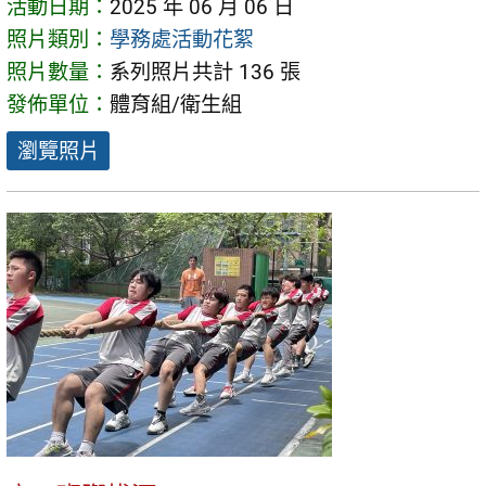
活動日期：
2025 年 06 月 06 日
照片類別：
學務處活動花絮
照片數量：
系列照片共計 136 張
發佈單位：
體育組/衛生組
瀏覽照片