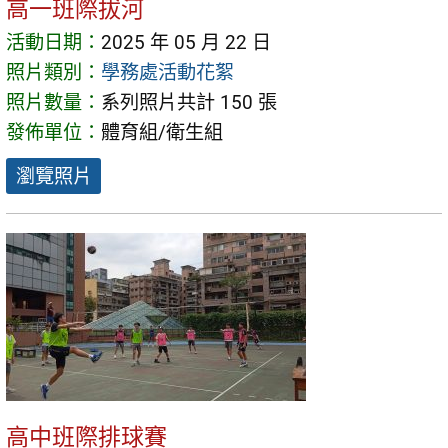
高一班際拔河
活動日期：
2025 年 05 月 22 日
照片類別：
學務處活動花絮
照片數量：
系列照片共計 150 張
發佈單位：
體育組/衛生組
瀏覽照片
高中班際排球賽