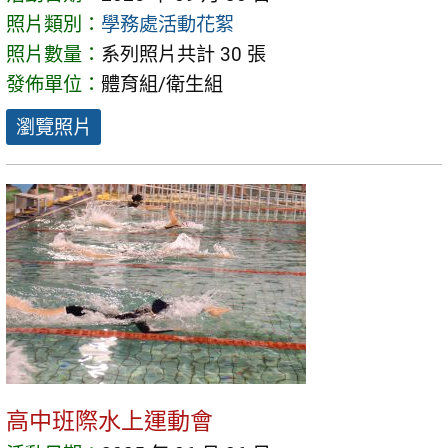
照片類別：
學務處活動花絮
照片數量：
系列照片共計 30 張
發佈單位：
體育組/衛生組
瀏覽照片
高中班際水上運動會