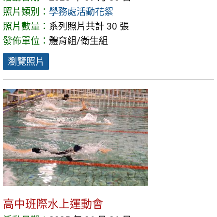
照片類別：
學務處活動花絮
照片數量：
系列照片共計 30 張
發佈單位：
體育組/衛生組
瀏覽照片
高中班際水上運動會