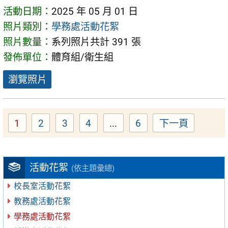
活動日期：
2025 年 05 月 01 日
照片類別：
學務處活動花絮
照片數量：
系列照片共計 391 張
發佈單位：
體育組/衛生組
瀏覽照片
1
2
3
4
...
6
下一頁
Page
Page
Page
Page
Page
活動花絮
(依主題彙總)
校長室活動花絮
教務處活動花絮
學務處活動花絮