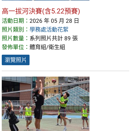
高一拔河決賽(含5.22預賽)
活動日期：
2026 年 05 月 28 日
照片類別：
學務處活動花絮
照片數量：
系列照片共計 89 張
發佈單位：
體育組/衛生組
瀏覽照片