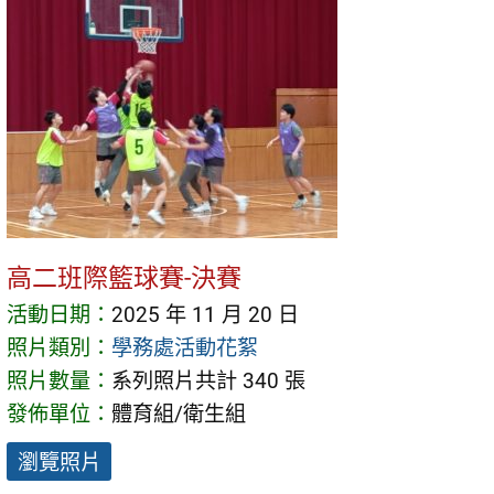
高二班際籃球賽-決賽
活動日期：
2025 年 11 月 20 日
照片類別：
學務處活動花絮
照片數量：
系列照片共計 340 張
發佈單位：
體育組/衛生組
瀏覽照片