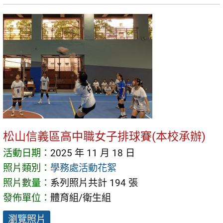
松山信義區高中職女子排球賽(本校承辦)
活動日期：
2025 年 11 月 18 日
照片類別：
學務處活動花絮
照片數量：
系列照片共計 194 張
發佈單位：
體育組/衛生組
瀏覽照片