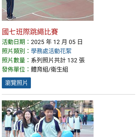
國七班際跳繩比賽
活動日期：
2025 年 12 月 05 日
照片類別：
學務處活動花絮
照片數量：
系列照片共計 132 張
發佈單位：
體育組/衛生組
瀏覽照片