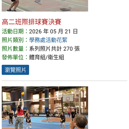
高二班際排球賽決賽
活動日期：
2026 年 05 月 21 日
照片類別：
學務處活動花絮
照片數量：
系列照片共計 270 張
發佈單位：
體育組/衛生組
瀏覽照片