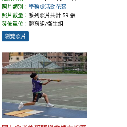
照片類別：
學務處活動花絮
照片數量：
系列照片共計 59 張
發佈單位：
體育組/衛生組
瀏覽照片