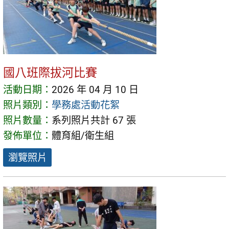
國八班際拔河比賽
活動日期：
2026 年 04 月 10 日
照片類別：
學務處活動花絮
照片數量：
系列照片共計 67 張
發佈單位：
體育組/衛生組
瀏覽照片