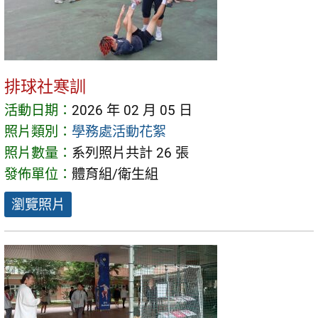
排球社寒訓
活動日期：
2026 年 02 月 05 日
照片類別：
學務處活動花絮
照片數量：
系列照片共計 26 張
發佈單位：
體育組/衛生組
瀏覽照片