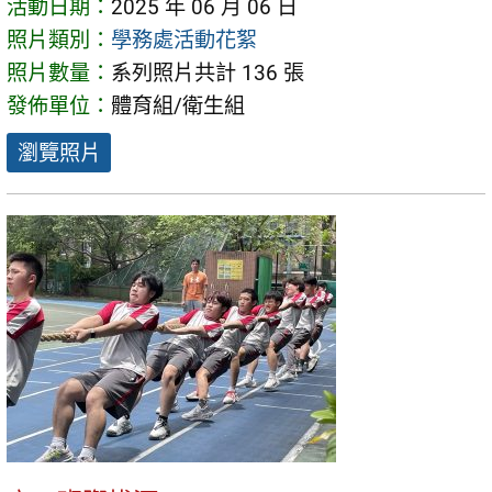
活動日期：
2025 年 06 月 06 日
照片類別：
學務處活動花絮
照片數量：
系列照片共計 136 張
發佈單位：
體育組/衛生組
瀏覽照片