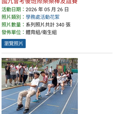
國九會考後班際樂樂棒友誼賽
活動日期：
2026 年 05 月 26 日
照片類別：
學務處活動花絮
照片數量：
系列照片共計 340 張
發佈單位：
體育組/衛生組
瀏覽照片