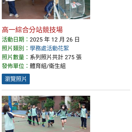
高一綜合分站競技場
活動日期：
2025 年 12 月 26 日
照片類別：
學務處活動花絮
照片數量：
系列照片共計 275 張
發佈單位：
體育組/衛生組
瀏覽照片