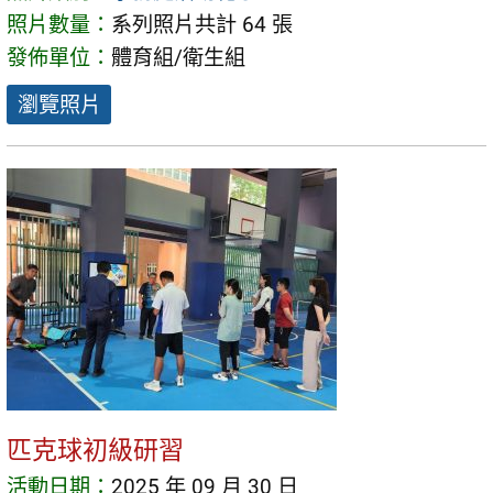
照片數量：
系列照片共計 64 張
發佈單位：
體育組/衛生組
瀏覽照片
匹克球初級研習
活動日期：
2025 年 09 月 30 日