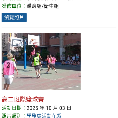
發佈單位：
體育組/衛生組
瀏覽照片
高二班際籃球賽
活動日期：
2025 年 10 月 03 日
照片類別：
學務處活動花絮