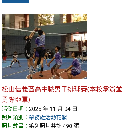
松山信義區高中職男子排球賽(本校承辦並
勇奪亞軍)
活動日期：
2025 年 11 月 04 日
照片類別：
學務處活動花絮
照片數量：
系列照片共計 490 張