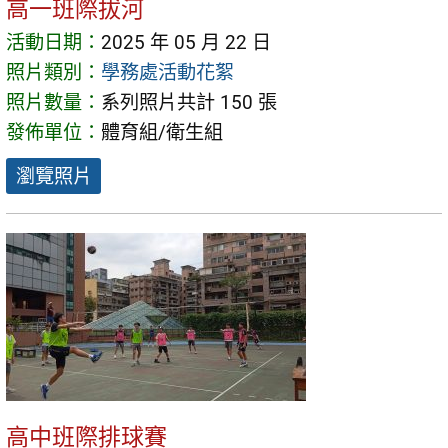
高一班際拔河
活動日期：
2025 年 05 月 22 日
照片類別：
學務處活動花絮
照片數量：
系列照片共計 150 張
發佈單位：
體育組/衛生組
瀏覽照片
高中班際排球賽