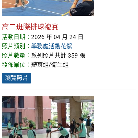
高二班際排球複賽
活動日期：
2026 年 04 月 24 日
照片類別：
學務處活動花絮
照片數量：
系列照片共計 359 張
發佈單位：
體育組/衛生組
瀏覽照片