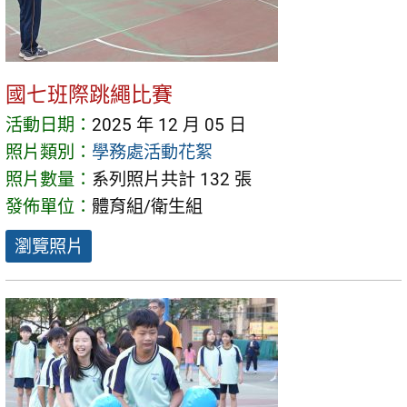
國七班際跳繩比賽
活動日期：
2025 年 12 月 05 日
照片類別：
學務處活動花絮
照片數量：
系列照片共計 132 張
發佈單位：
體育組/衛生組
瀏覽照片