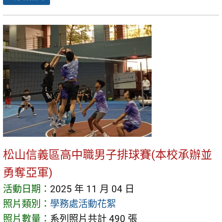
松山信義區高中職男子排球賽(本校承辦並
勇奪亞軍)
活動日期：
2025 年 11 月 04 日
照片類別：
學務處活動花絮
照片數量：
系列照片共計 490 張