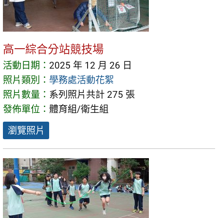
高一綜合分站競技場
活動日期：
2025 年 12 月 26 日
照片類別：
學務處活動花絮
照片數量：
系列照片共計 275 張
發佈單位：
體育組/衛生組
瀏覽照片