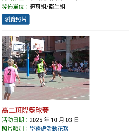
發佈單位：
體育組/衛生組
瀏覽照片
高二班際籃球賽
活動日期：
2025 年 10 月 03 日
照片類別：
學務處活動花絮