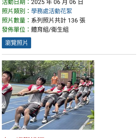
活動日期：
2025 年 06 月 06 日
照片類別：
學務處活動花絮
照片數量：
系列照片共計 136 張
發佈單位：
體育組/衛生組
瀏覽照片