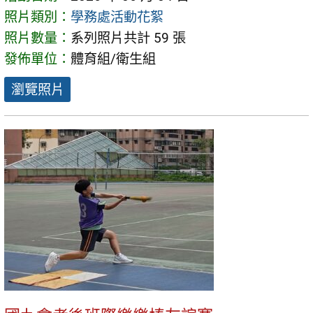
照片類別：
學務處活動花絮
照片數量：
系列照片共計 59 張
發佈單位：
體育組/衛生組
瀏覽照片