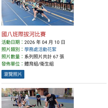
國八班際拔河比賽
活動日期：
2026 年 04 月 10 日
照片類別：
學務處活動花絮
照片數量：
系列照片共計 67 張
發佈單位：
體育組/衛生組
瀏覽照片