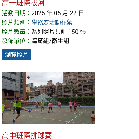
高一班際拔河
活動日期：
2025 年 05 月 22 日
照片類別：
學務處活動花絮
照片數量：
系列照片共計 150 張
發佈單位：
體育組/衛生組
瀏覽照片
高中班際排球賽