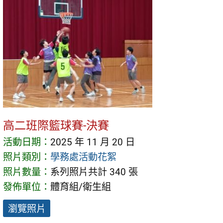
高二班際籃球賽-決賽
活動日期：
2025 年 11 月 20 日
照片類別：
學務處活動花絮
照片數量：
系列照片共計 340 張
發佈單位：
體育組/衛生組
瀏覽照片