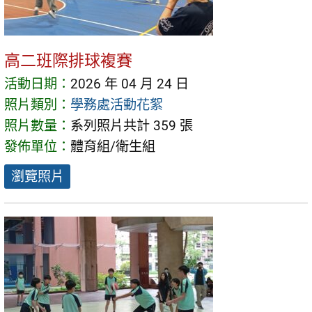
高二班際排球複賽
活動日期：
2026 年 04 月 24 日
照片類別：
學務處活動花絮
照片數量：
系列照片共計 359 張
發佈單位：
體育組/衛生組
瀏覽照片