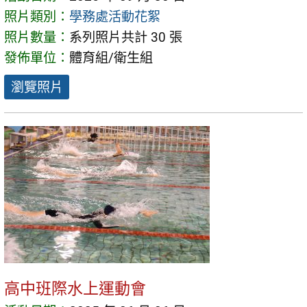
照片類別：
學務處活動花絮
照片數量：
系列照片共計 30 張
發佈單位：
體育組/衛生組
瀏覽照片
高中班際水上運動會