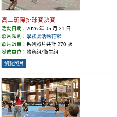
高二班際排球賽決賽
活動日期：
2026 年 05 月 21 日
照片類別：
學務處活動花絮
照片數量：
系列照片共計 270 張
發佈單位：
體育組/衛生組
瀏覽照片