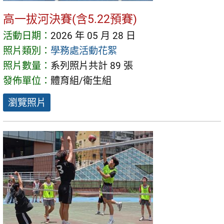
高一拔河決賽(含5.22預賽)
活動日期：
2026 年 05 月 28 日
照片類別：
學務處活動花絮
照片數量：
系列照片共計 89 張
發佈單位：
體育組/衛生組
瀏覽照片