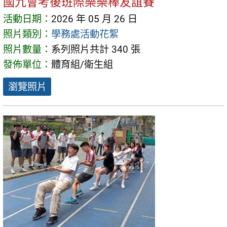
國九會考後班際樂樂棒友誼賽
活動日期：
2026 年 05 月 26 日
照片類別：
學務處活動花絮
照片數量：
系列照片共計 340 張
發佈單位：
體育組/衛生組
瀏覽照片