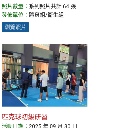
照片數量：
系列照片共計 64 張
發佈單位：
體育組/衛生組
瀏覽照片
匹克球初級研習
活動日期：
2025 年 09 月 30 日