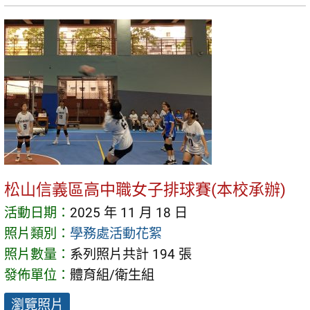
松山信義區高中職女子排球賽(本校承辦)
活動日期：
2025 年 11 月 18 日
照片類別：
學務處活動花絮
照片數量：
系列照片共計 194 張
發佈單位：
體育組/衛生組
瀏覽照片