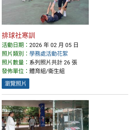
排球社寒訓
活動日期：
2026 年 02 月 05 日
照片類別：
學務處活動花絮
照片數量：
系列照片共計 26 張
發佈單位：
體育組/衛生組
瀏覽照片