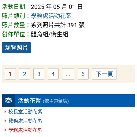
活動日期：
2025 年 05 月 01 日
照片類別：
學務處活動花絮
照片數量：
系列照片共計 391 張
發佈單位：
體育組/衛生組
瀏覽照片
1
2
3
4
...
6
下一頁
Page
Page
Page
Page
Page
活動花絮
(依主題彙總)
校長室活動花絮
教務處活動花絮
學務處活動花絮