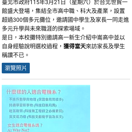
臺北市政府115年3月21日（星期六）於台北世貿一
館盛大登場，集結全市高中職、科大及產業，設置
超過300個多元攤位，邀請國中學生及家長一同走進
多元升學與未來職涯的探索場域。
是日，本校攤特別邀請高一新生介紹中崙高中並以
自身經驗說明選校過程，
獲得當天
來訪家長及學生
稱讚不已。
瀏覽照片