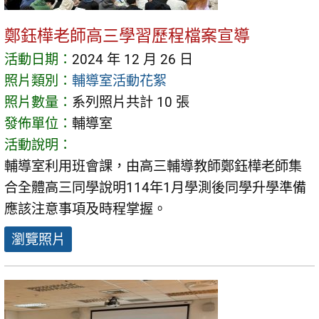
鄭鈺樺老師高三學習歷程檔案宣導
活動日期：
2024 年 12 月 26 日
照片類別：
輔導室活動花絮
照片數量：
系列照片共計 10 張
發佈單位：
輔導室
活動說明：
輔導室利用班會課，由高三輔導教師鄭鈺樺老師集
合全體高三同學說明114年1月學測後同學升學準備
應該注意事項及時程掌握。
瀏覽照片