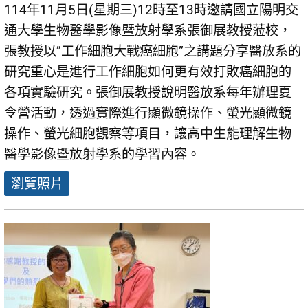
114年11月5日(星期三)12時至13時邀請國立陽明交
通大學生物醫學影像暨放射學系張御展教授蒞校，
張教授以”工作細胞大戰癌細胞”之講題分享醫放系的
研究重心是進行工作細胞如何更有效打敗癌細胞的
各項實驗研究。張御展教授說明醫放系每年辦理夏
令營活動，透過實際進行顯微鏡操作、螢光顯微鏡
操作、螢光細胞觀察等項目，讓高中生能理解生物
醫學影像暨放射學系的學習內容。
瀏覽照片