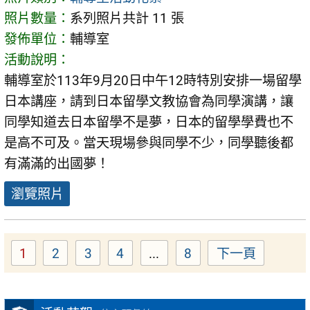
照片數量：
系列照片共計 11 張
發佈單位：
輔導室
活動說明：
輔導室於113年9月20日中午12時特別安排一場留學
日本講座，請到日本留學文教協會為同學演講，讓
同學知道去日本留學不是夢，日本的留學學費也不
是高不可及。當天現場參與同學不少，同學聽後都
有滿滿的出國夢！
瀏覽照片
1
2
3
4
...
8
下一頁
Page
Page
Page
Page
Page