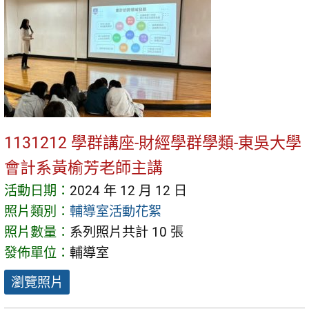
1131212 學群講座-財經學群學類-東吳大學
會計系黃榆芳老師主講
活動日期：
2024 年 12 月 12 日
照片類別：
輔導室活動花絮
照片數量：
系列照片共計 10 張
發佈單位：
輔導室
瀏覽照片