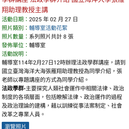
翔助理教授主講
活動日期：
2025 年 02 月 27 日
照片類別：
輔導室活動花絮
照片數量：
系列照片共計 8 張
發佈單位：
輔導室
活動說明：
輔導室114年2月27日12時辦理法政學群講座，請到
國立臺灣海洋大海張雁翔助理教授為同學介紹，張
老師以專題講座的方式為同學介紹。
法政
學群-
主要探究人類社會運作中相關法律、政治
制度的各項層面，包括瞭解法律、政治運作的過程
及政治理論的建構，藉以訓練從事法案制定、社會
改革之專業人員。
瀏覽照片