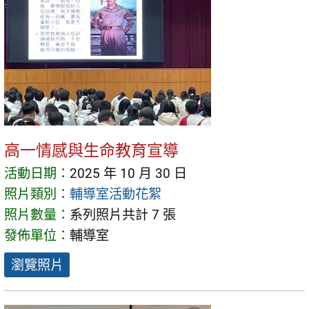
高一情感與生命教育宣導
活動日期：
2025 年 10 月 30 日
照片類別：
輔導室活動花絮
照片數量：
系列照片共計 7 張
發佈單位：
輔導室
瀏覽照片