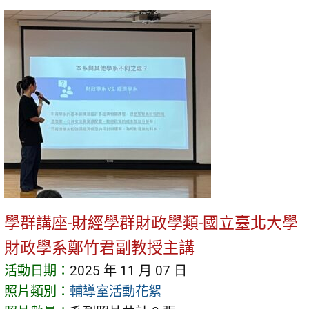
學群講座-財經學群財政學類-國立臺北大學
財政學系鄭竹君副教授主講
活動日期：
2025 年 11 月 07 日
照片類別：
輔導室活動花絮