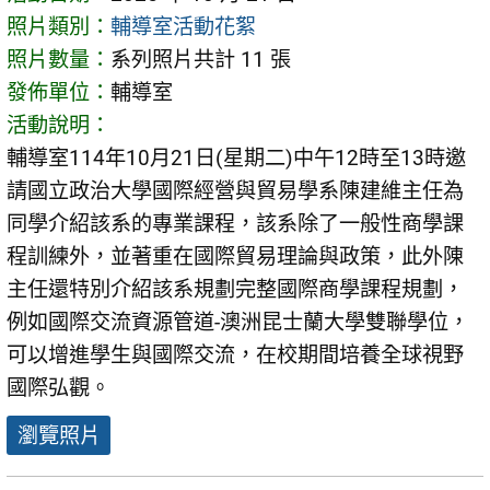
照片類別：
輔導室活動花絮
照片數量：
系列照片共計 11 張
發佈單位：
輔導室
活動說明：
輔導室114年10月21日(星期二)中午12時至13時邀
請國立政治大學國際經營與貿易學系陳建維主任為
同學介紹該系的專業課程，該系除了一般性商學課
程訓練外，並著重在國際貿易理論與政策，此外陳
主任還特別介紹該系規劃完整國際商學課程規劃，
例如國際交流資源管道-澳洲昆士蘭大學雙聯學位，
可以增進學生與國際交流，在校期間培養全球視野
國際弘觀。
瀏覽照片