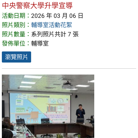
中央警察大學升學宣導
活動日期：
2026 年 03 月 06 日
照片類別：
輔導室活動花絮
照片數量：
系列照片共計 7 張
發佈單位：
輔導室
瀏覽照片