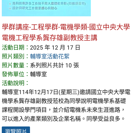
學群講座-工程學群-電機學類-國立中央大學
電機工程學系龔存雄副教授主講
活動日期：
2025 年 12 月 17 日
照片類別：
輔導室活動花絮
照片數量：
系列照片共計 10 張
發佈單位：
輔導室
活動說明：
輔導室114年12月17日(星期三)邀請國立中央大學電
機學系龔存雄副教授蒞校為同學說明電機學系基礎
課程開設學門項目，並介紹電機系未來生涯進路，
可以進入的產業類別及企業名稱。同學受益良多。
瀏覽照片