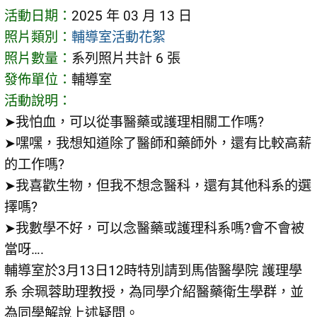
活動日期：
2025 年 03 月 13 日
照片類別：
輔導室活動花絮
照片數量：
系列照片共計 6 張
發佈單位：
輔導室
活動說明：
➤我怕血，可以從事醫藥或護理相關工作嗎?
➤嘿嘿，我想知道除了醫師和藥師外，還有比較高薪
的工作嗎?
➤我喜歡生物，但我不想念醫科，還有其他科系的選
擇嗎?
➤我數學不好，可以念醫藥或護理科系嗎?會不會被
當呀….
輔導室於3月13日12時特別請到馬偕醫學院 護理學
系 余珮蓉助理教授，為同學介紹醫藥衛生學群，並
為同學解說上述疑問。