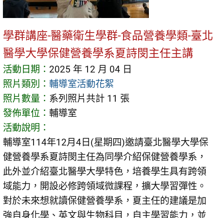
學群講座-醫藥衛生學群-食品營養學類-臺北
醫學大學保健營養學系夏詩閔主任主講
活動日期：
2025 年 12 月 04 日
照片類別：
輔導室活動花絮
照片數量：
系列照片共計 11 張
發佈單位：
輔導室
活動說明：
輔導室114年12月4日(星期四)邀請臺北醫學大學保
健營養學系夏詩閔主任為同學介紹保健營養學系，
此外並介紹臺北醫學大學特色，培養學生具有跨領
域能力，開設必修跨領域微課程，擴大學習彈性。
對於未來想就讀保健營養學系，夏主任的建議是加
強自身化學、英文與生物科目，自主學習能力，並