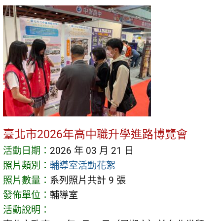
臺北市2026年高中職升學進路博覽會
活動日期：
2026 年 03 月 21 日
照片類別：
輔導室活動花絮
照片數量：
系列照片共計 9 張
發佈單位：
輔導室
活動說明：