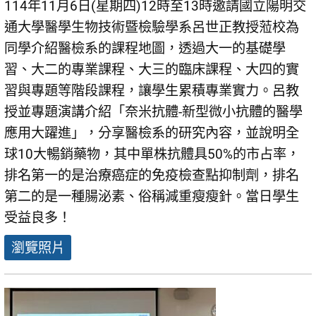
114年11月6日(星期四)12時至13時邀請國立陽明交
通大學醫學生物技術暨檢驗學系呂世正教授蒞校為
同學介紹醫檢系的課程地圖，透過大一的基礎學
習、大二的專業課程、大三的臨床課程、大四的實
習與專題等階段課程，讓學生累積專業實力。呂教
授並專題演講介紹「奈米抗體-新型微小抗體的醫學
應用大躍進」，分享醫檢系的研究內容，並說明全
球10大暢銷藥物，其中單株抗體具50%的市占率，
排名第一的是治療癌症的免疫檢查點抑制劑，排名
第二的是一種腸泌素、俗稱減重瘦瘦針。當日學生
受益良多！
瀏覽照片