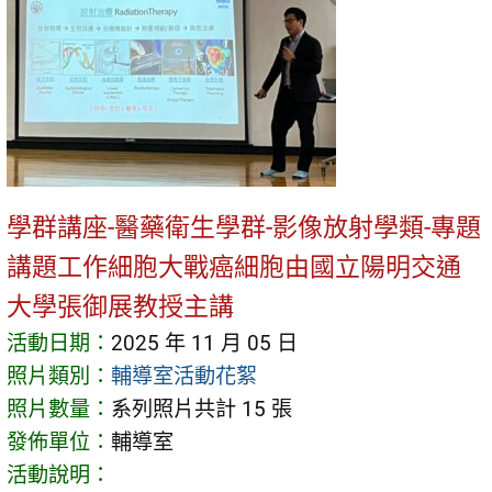
學群講座-醫藥衛生學群-影像放射學類-專題
講題工作細胞大戰癌細胞由國立陽明交通
大學張御展教授主講
活動日期：
2025 年 11 月 05 日
照片類別：
輔導室活動花絮
照片數量：
系列照片共計 15 張
發佈單位：
輔導室
活動說明：