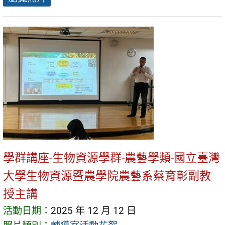
學群講座-生物資源學群-農藝學類-國立臺灣
大學生物資源暨農學院農藝系蔡育彰副教
授主講
活動日期：
2025 年 12 月 12 日