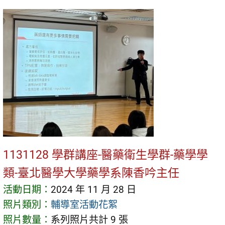
1131128 學群講座-醫藥衛生學群-藥學學
類-臺北醫學大學藥學系陳香吟主任
活動日期：
2024 年 11 月 28 日
照片類別：
輔導室活動花絮
照片數量：
系列照片共計 9 張