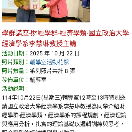
學群講座-財經學群-經濟學類-國立政治大學
經濟學系李慧琳教授主講
活動日期：
2025 年 10 月 22 日
照片類別：
輔導室活動花絮
照片數量：
系列照片共計 8 張
發佈單位：
輔導室
活動說明：
114年10月22日(星期三)輔導室12時至13時特別邀
請國立政治大學經濟學系李慧琳教授為同學介紹財
經學群-經濟學類，經濟學系的課程規劃，經濟理論
與應用分析，扎實的理論基礎以邏輯訓練與思考，