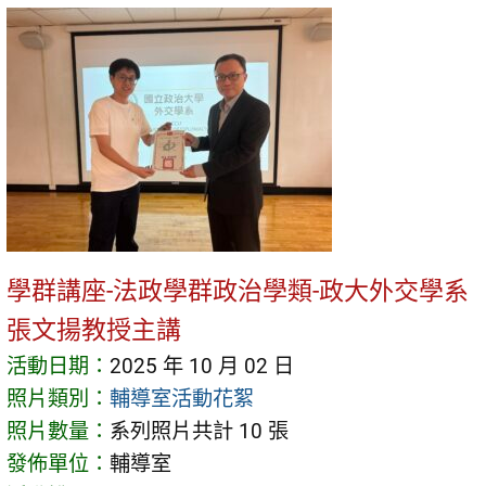
學群講座-法政學群政治學類-政大外交學系
張文揚教授主講
活動日期：
2025 年 10 月 02 日
照片類別：
輔導室活動花絮
照片數量：
系列照片共計 10 張
發佈單位：
輔導室