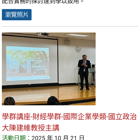
配合實務的探討達到學以致用。
瀏覽照片
學群講座-財經學群-國際企業學類-國立政治
大陳建維教授主講
活動日期：
2025 年 10 月 21 日