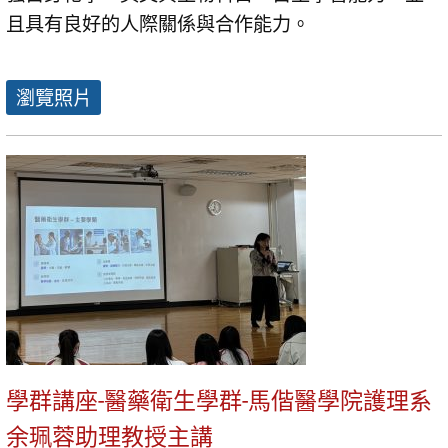
且具有良好的人際關係與合作能力。
瀏覽照片
學群講座-醫藥衛生學群-馬偕醫學院護理系
余珮蓉助理教授主講