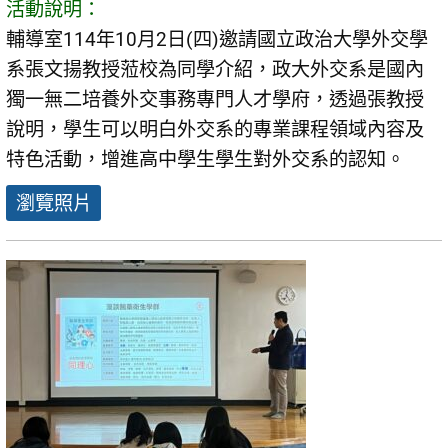
活動說明：
輔導室114年10月2日(四)邀請國立政治大學外交學
系張文揚教授蒞校為同學介紹，政大外交系是國內
獨一無二培養外交事務專門人才學府，透過張教授
說明，學生可以明白外交系的專業課程領域內容及
特色活動，增進高中學生學生對外交系的認知。
瀏覽照片