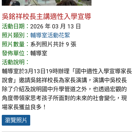
吳銘祥校長主講適性入學宣導
活動日期：
2026 年 03 月 13 日
照片類別：
輔導室活動花絮
照片數量：
系列照片共計 9 張
發佈單位：
輔導室
活動說明：
輔導室於3月13日19時辦理「國中適性入學宣導家長
說會」邀請吳銘祥校長為家長演講，演講中吳校長
除了介紹及說明國中升學管道之外，也透過宏觀的
角度帶領家思考孩子所面對的未來的社會變化，現
場家長獲益良多！
瀏覽照片