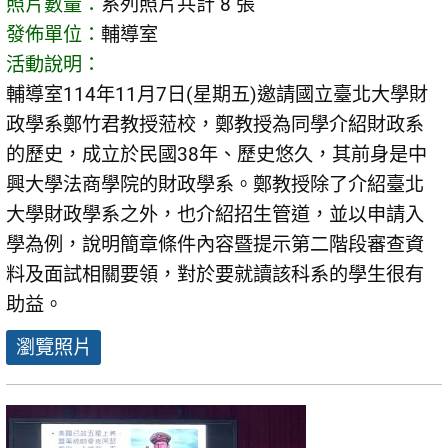
照片數量：
系列照片共計 8 張
發佈單位：
輔導室
活動說明：
輔導室114年11月7日(星期五)邀請國立臺北大學財
政學系鄭竹君教授蒞校，鄭教授為同學介紹財政系
的歷史，成立於民國38年、歷史悠久，其前身是中
興大學法商學院的財政學系。鄭教授除了介紹臺北
大學財政學系之外，也介紹招生管道，並以申請入
學為例，說明簡章條件內容暨提示第二階段審查資
料及面試相關要領，對於要就讀該科系的學生很有
助益。
瀏覽照片