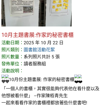
10月主題書展:作家的秘密書櫃
活動日期：
2025 年 10 月 22 日
照片類別：
圖書館活動花絮
照片數量：
系列照片共計 5 張
發佈單位：
讀者服務組
活動說明：
10月份主題書展: 作家的秘密書櫃
「一個人的書櫃，其實很能夠代表他在看什麼以及
他想被看什麼」 –作家陳栢青先生
一起來看看作家的書櫃裡都放著些什麼書吧!