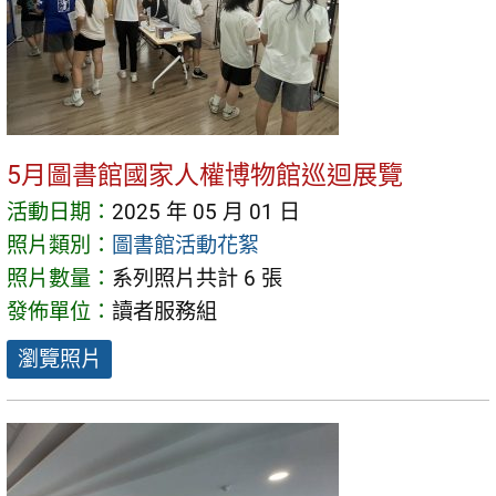
5月圖書館國家人權博物館巡迴展覽
活動日期：
2025 年 05 月 01 日
照片類別：
圖書館活動花絮
照片數量：
系列照片共計 6 張
發佈單位：
讀者服務組
瀏覽照片