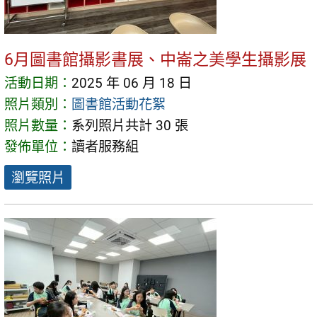
6月圖書館攝影書展、中崙之美學生攝影展
活動日期：
2025 年 06 月 18 日
照片類別：
圖書館活動花絮
照片數量：
系列照片共計 30 張
發佈單位：
讀者服務組
瀏覽照片