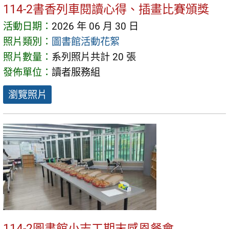
114-2書香列車閱讀心得、插畫比賽頒獎
活動日期：
2026 年 06 月 30 日
照片類別：
圖書館活動花絮
照片數量：
系列照片共計 20 張
發佈單位：
讀者服務組
瀏覽照片
114-2圖書館小志工期末感恩餐會