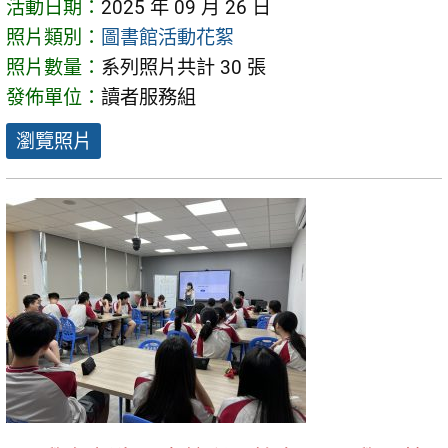
活動日期：
2025 年 09 月 26 日
照片類別：
圖書館活動花絮
照片數量：
系列照片共計 30 張
發佈單位：
讀者服務組
瀏覽照片