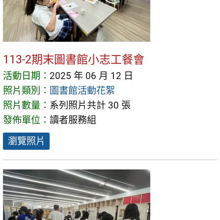
113-2期末圖書館小志工餐會
活動日期：
2025 年 06 月 12 日
照片類別：
圖書館活動花絮
照片數量：
系列照片共計 30 張
發佈單位：
讀者服務組
瀏覽照片