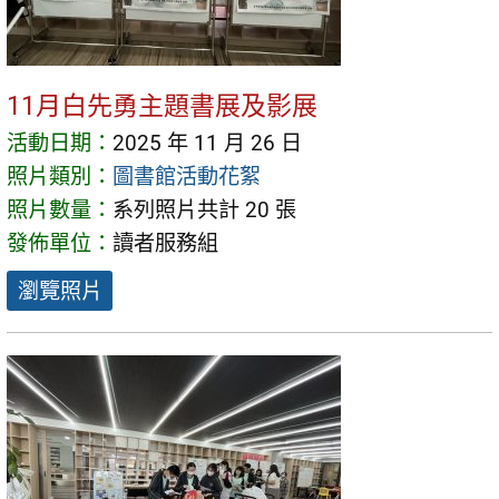
11月白先勇主題書展及影展
活動日期：
2025 年 11 月 26 日
照片類別：
圖書館活動花絮
照片數量：
系列照片共計 20 張
發佈單位：
讀者服務組
瀏覽照片