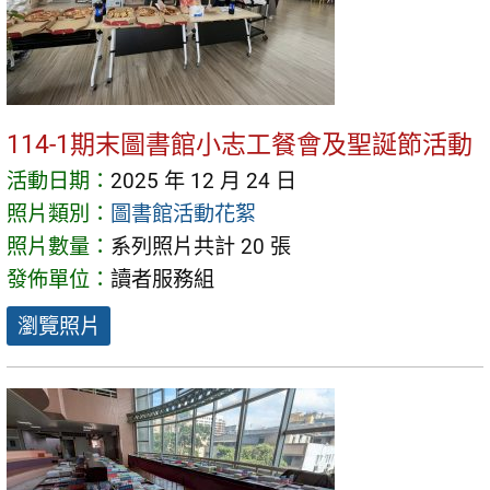
114-1期末圖書館小志工餐會及聖誕節活動
活動日期：
2025 年 12 月 24 日
照片類別：
圖書館活動花絮
照片數量：
系列照片共計 20 張
發佈單位：
讀者服務組
瀏覽照片