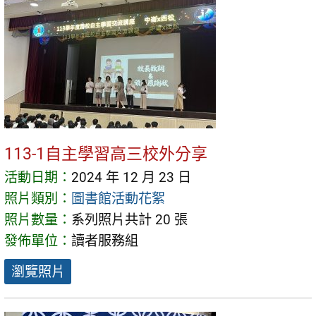
113-1自主學習高三校外分享
活動日期：
2024 年 12 月 23 日
照片類別：
圖書館活動花絮
照片數量：
系列照片共計 20 張
發佈單位：
讀者服務組
瀏覽照片