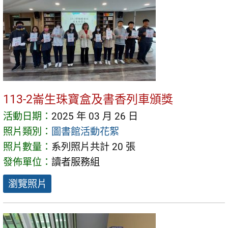
113-2崙生珠寶盒及書香列車頒獎
活動日期：
2025 年 03 月 26 日
照片類別：
圖書館活動花絮
照片數量：
系列照片共計 20 張
發佈單位：
讀者服務組
瀏覽照片