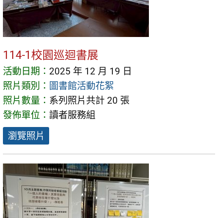
114-1校園巡迴書展
活動日期：
2025 年 12 月 19 日
照片類別：
圖書館活動花絮
照片數量：
系列照片共計 20 張
發佈單位：
讀者服務組
瀏覽照片