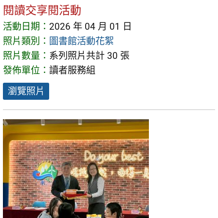
閱讀交享閱活動
活動日期：
2026 年 04 月 01 日
照片類別：
圖書館活動花絮
照片數量：
系列照片共計 30 張
發佈單位：
讀者服務組
瀏覽照片