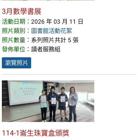
3月數學書展
活動日期：
2026 年 03 月 11 日
照片類別：
圖書館活動花絮
照片數量：
系列照片共計 5 張
發佈單位：
讀者服務組
瀏覽照片
114-1崙生珠寶盒頒獎