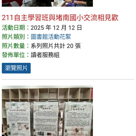
211自主學習班與堵南國小交流相見歡
活動日期：
2025 年 12 月 12 日
照片類別：
圖書館活動花絮
照片數量：
系列照片共計 20 張
發佈單位：
讀者服務組
瀏覽照片