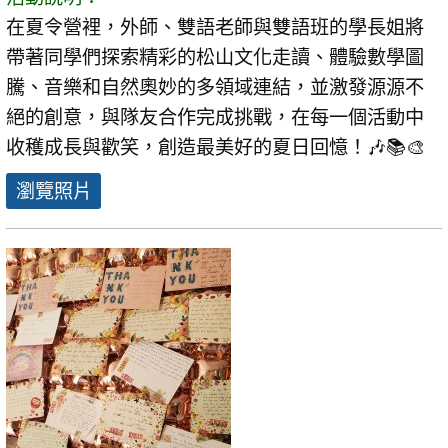
在夏令營裡，外師、雙語老師與雙語班的學長姐將
帶著同學們探索精彩的松山文化走讀、體驗數學圖
騰、音樂和自然奧妙的多領域連結，並激發源源不
絕的創意，與隊友合作完成挑戰，在每一個活動中
收穫成長與歡笑，創造最美好的夏日回憶！🎶📚🎨
瀏覽照片