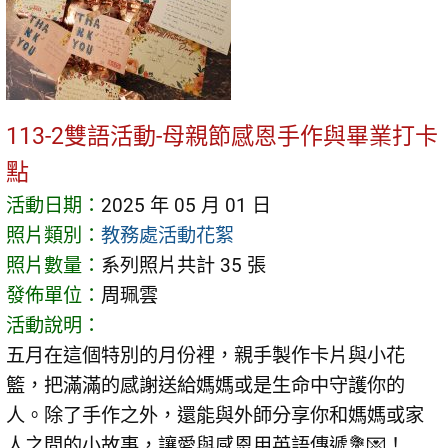
113-2雙語活動-母親節感恩手作與畢業打卡
點
活動日期：
2025 年 05 月 01 日
照片類別：
教務處活動花絮
照片數量：
系列照片共計 35 張
發佈單位：
周珮雲
活動說明：
五月在這個特別的月份裡，親手製作卡片與小花
籃，把滿滿的感謝送給媽媽或是生命中守護你的
人。除了手作之外，還能與外師分享你和媽媽或家
人之間的小故事，讓愛與感恩用英語傳遞💐💌！