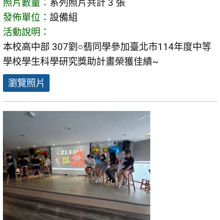
照片數量：
系列照片共計 3 張
發佈單位：
設備組
活動說明：
本校高中部 307劉○翡同學參加臺北市114年度中等
學校學生科學研究獎助計畫榮獲佳績~
瀏覽照片