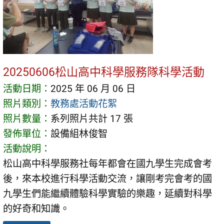
20250606松山高中科學服務隊科學活動
活動日期：
2025 年 06 月 06 日
照片類別：
教務處活動花絮
照片數量：
系列照片共計 17 張
發佈單位：
設備組林俊智
活動說明：
松山高中科學服務社每年都會在國九學生完成會考
後，來本校進行科學活動交流，讓剛考完會考的國
九學生們能繼續體驗科學實驗的樂趣，延續對科學
的好奇和知識。