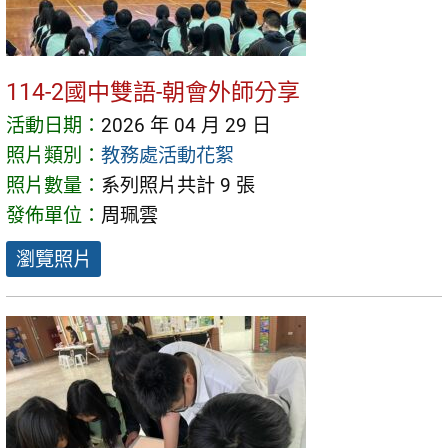
114-2國中雙語-朝會外師分享
活動日期：
2026 年 04 月 29 日
照片類別：
教務處活動花絮
照片數量：
系列照片共計 9 張
發佈單位：
周珮雲
瀏覽照片