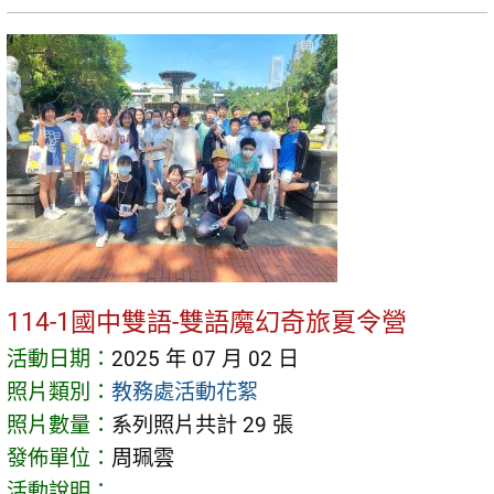
114-1國中雙語-雙語魔幻奇旅夏令營
活動日期：
2025 年 07 月 02 日
照片類別：
教務處活動花絮
照片數量：
系列照片共計 29 張
發佈單位：
周珮雲
活動說明：