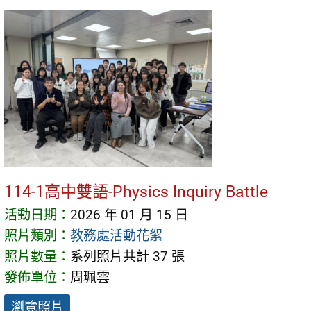
114-1高中雙語-Physics Inquiry Battle
活動日期：
2026 年 01 月 15 日
照片類別：
教務處活動花絮
照片數量：
系列照片共計 37 張
發佈單位：
周珮雲
瀏覽照片