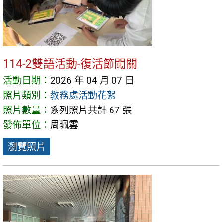
114-2雙語活動-復活節闖關
活動日期：
2026 年 04 月 07 日
照片類別：
教務處活動花絮
照片數量：
系列照片共計 67 張
發佈單位：
周珮雲
瀏覽照片