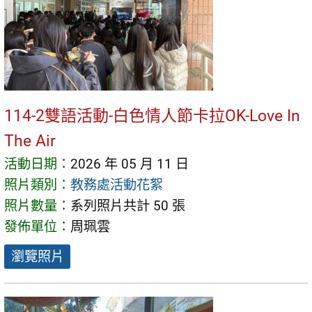
114-2雙語活動-白色情人節卡拉OK-Love In
The Air
活動日期：
2026 年 05 月 11 日
照片類別：
教務處活動花絮
照片數量：
系列照片共計 50 張
發佈單位：
周珮雲
瀏覽照片