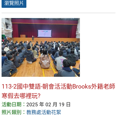
瀏覽照片
113-2國中雙語-朝會活活動Brooks外籍老師
寒假去哪裡玩?
活動日期：
2025 年 02 月 19 日
照片類別：
教務處活動花絮