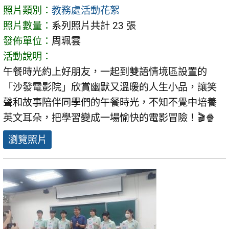
照片類別：
教務處活動花絮
照片數量：
系列照片共計 23 張
發佈單位：
周珮雲
活動說明：
午餐時光約上好朋友，一起到雙語情境區設置的
「沙發電影院」欣賞幽默又溫暖的人生小品，讓笑
聲和故事陪伴同學們的午餐時光，不知不覺中培養
英文耳朵，把學習變成一場愉快的電影冒險！🎬🍿
瀏覽照片