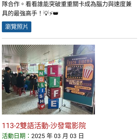
隊合作。看看誰能突破重重關卡成為腦力與速度兼
具的最強高手！💡⚡👑
瀏覽照片
113-2雙語活動-沙發電影院
活動日期：
2025 年 03 月 03 日