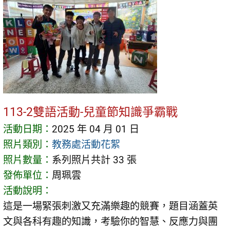
113-2雙語活動-兒童節知識爭霸戰
活動日期：
2025 年 04 月 01 日
照片類別：
教務處活動花絮
照片數量：
系列照片共計 33 張
發佈單位：
周珮雲
活動說明：
這是一場緊張刺激又充滿樂趣的競賽，題目涵蓋英
文與各科有趣的知識，考驗你的智慧、反應力與團