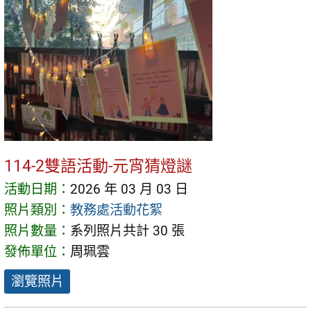
114-2雙語活動-元宵猜燈謎
活動日期：
2026 年 03 月 03 日
照片類別：
教務處活動花絮
照片數量：
系列照片共計 30 張
發佈單位：
周珮雲
瀏覽照片