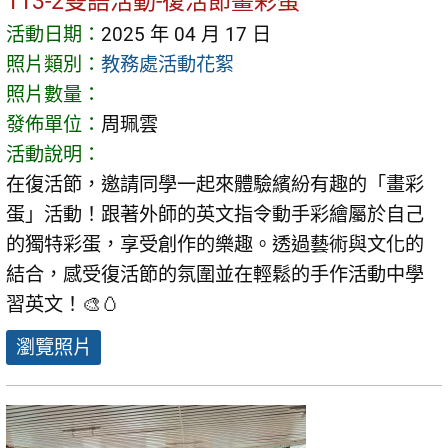
113-2雙語活動-復活節畫彩蛋
活動日期：
2025 年 04 月 17 日
照片類別：
教務處活動花絮
照片數量：
發佈單位：
周珮雲
活動說明：
在復活節，邀請同學一起來體驗繽紛有趣的「畫彩
蛋」活動！跟著外師的英文指令動手彩繪屬於自己
的獨特彩蛋，享受創作的樂趣。透過藝術與文化的
結合，感受復活節的氛圍並在輕鬆的手作活動中學
習英文！🎨🥚
瀏覽照片