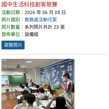
國中生活科技創客競賽
活動日期：
2026 年 06 月 05 日
照片類別：
教務處活動花絮
照片數量：
系列照片共計 23 張
發佈單位：
設備組
瀏覽照片