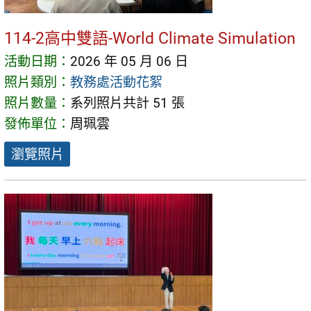
114-2高中雙語-World Climate Simulation
活動日期：
2026 年 05 月 06 日
照片類別：
教務處活動花絮
照片數量：
系列照片共計 51 張
發佈單位：
周珮雲
瀏覽照片