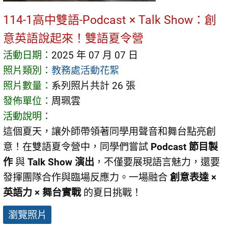
114-1高中雙語-Podcast × Talk Show：創
意英語說起來！雙語夏令營
活動日期：
2025 年 07 月 07 日
照片類別：
教務處活動花絮
照片數量：
系列照片共計 26 張
發佈單位：
周珮雲
活動說明：
這個夏天，讓外師帶領著同學用聲音和舞台點亮創
意！在雙語夏令營中，同學們嘗試
Podcast 節目製
作
與
Talk Show 演出
，不僅要展現語言魅力，還要
發揮團隊合作與臨場反應力。一場融合
創意表達 ×
英語力 × 舞台實戰
的夏日挑戰！
瀏覽照片