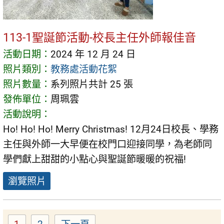
113-1聖誕節活動-校長主任外師報佳音
活動日期：
2024 年 12 月 24 日
照片類別：
教務處活動花絮
照片數量：
系列照片共計 25 張
發佈單位：
周珮雲
活動說明：
Ho! Ho! Ho! Merry Christmas! 12月24日校長、學務
主任與外師一大早便在校門口迎接同學，為老師同
學們獻上甜甜的小點心與聖誕節暖暖的祝福!
瀏覽照片