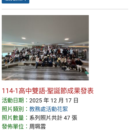
114-1高中雙語-聖誕節成果發表
活動日期：
2025 年 12 月 17 日
照片類別：
教務處活動花絮
照片數量：
系列照片共計 47 張
發佈單位：
周珮雲