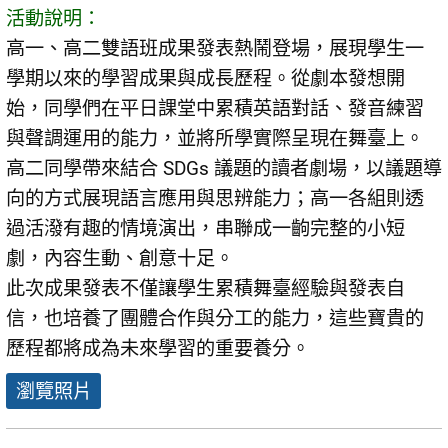
活動說明：
高一、高二雙語班成果發表熱鬧登場，展現學生一
學期以來的學習成果與成長歷程。從劇本發想開
始，同學們在平日課堂中累積英語對話、發音練習
與聲調運用的能力，並將所學實際呈現在舞臺上。
高二同學帶來結合
SDGs
議題的讀者劇場，以議題導
向的方式展現語言應用與思辨能力；高一各組則透
過活潑有趣的情境演出，串聯成一齣完整的小短
劇，內容生動、創意十足。
此次成果發表不僅讓學生累積舞臺經驗與發表自
信，也培養了團體合作與分工的能力，這些寶貴的
歷程都將成為未來學習的重要養分。
瀏覽照片