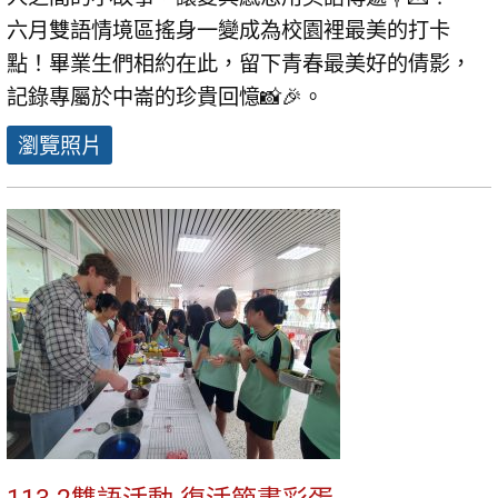
六月雙語情境區搖身一變成為校園裡最美的打卡
點！畢業生們相約在此，留下青春最美好的倩影，
記錄專屬於中崙的珍貴回憶📸🎉。
瀏覽照片