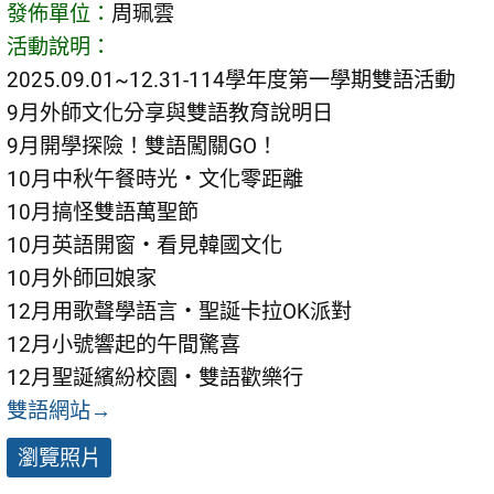
發佈單位：
周珮雲
活動說明：
2025.09.01~12.31-114學年度第一學期雙語活動
9月外師文化分享與雙語教育說明日
9月開學探險！雙語闖關GO！
10月中秋午餐時光・文化零距離
10月搞怪雙語萬聖節
10月英語開窗・看見韓國文化
10月外師回娘家
12月用歌聲學語言・聖誕卡拉OK派對
12月小號響起的午間驚喜
12月聖誕繽紛校園・雙語歡樂行
雙語網站→
瀏覽照片