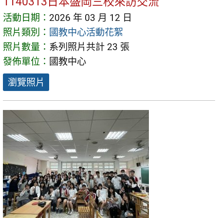
1140313日本盛岡三校來訪交流
活動日期：
2026 年 03 月 12 日
照片類別：
國教中心活動花絮
照片數量：
系列照片共計 23 張
發佈單位：
國教中心
瀏覽照片