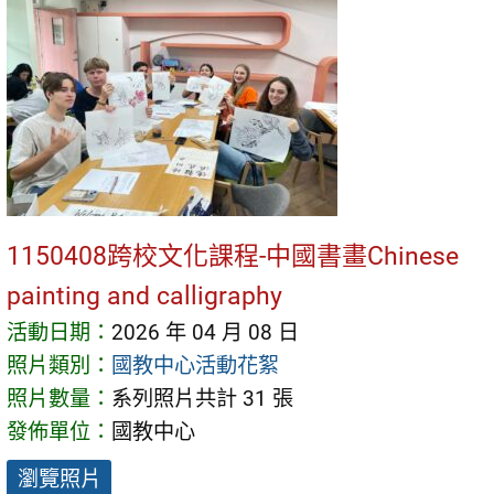
1150408跨校文化課程-中國書畫Chinese
painting and calligraphy
活動日期：
2026 年 04 月 08 日
照片類別：
國教中心活動花絮
照片數量：
系列照片共計 31 張
發佈單位：
國教中心
瀏覽照片