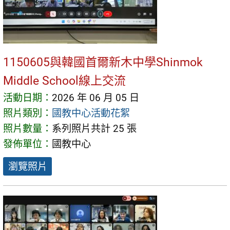
1150605與韓國首爾新木中學Shinmok
Middle School線上交流
活動日期：
2026 年 06 月 05 日
照片類別：
國教中心活動花絮
照片數量：
系列照片共計 25 張
發佈單位：
國教中心
瀏覽照片