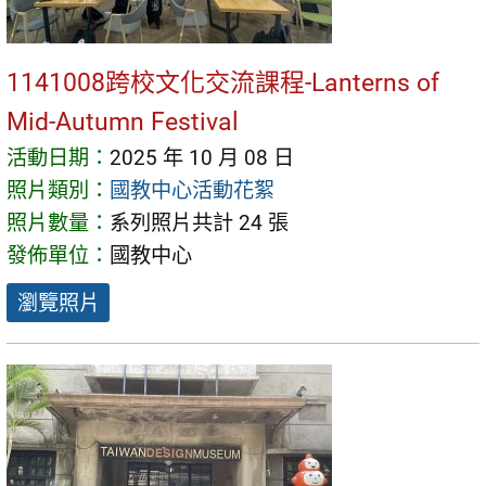
1141008跨校文化交流課程-Lanterns of
Mid-Autumn Festival
活動日期：
2025 年 10 月 08 日
照片類別：
國教中心活動花絮
照片數量：
系列照片共計 24 張
發佈單位：
國教中心
瀏覽照片