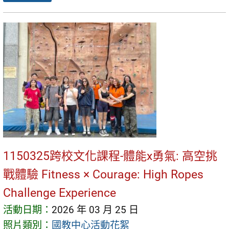
1150325跨校文化課程-體能x勇氣: 高空挑
戰體驗 Fitness × Courage: High Ropes
Challenge Experience
活動日期：
2026 年 03 月 25 日
照片類別：
國教中心活動花絮