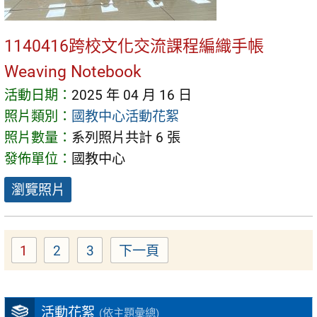
1140416跨校文化交流課程編織手帳
Weaving Notebook
活動日期：
2025 年 04 月 16 日
照片類別：
國教中心活動花絮
照片數量：
系列照片共計 6 張
發佈單位：
國教中心
瀏覽照片
1
2
3
下一頁
Page
Page
Page
活動花絮
(依主題彙總)