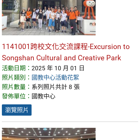
1141001跨校文化交流課程-Excursion to
Songshan Cultural and Creative Park
活動日期：
2025 年 10 月 01 日
照片類別：
國教中心活動花絮
照片數量：
系列照片共計 8 張
發佈單位：
國教中心
瀏覽照片