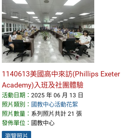
1140613美國高中來訪(Phillips Exeter
Academy)入班及社團體驗
活動日期：
2025 年 06 月 13 日
照片類別：
國教中心活動花絮
照片數量：
系列照片共計 21 張
發佈單位：
國教中心
瀏覽照片