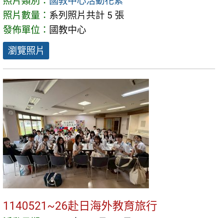
照片類別：
國教中心活動花絮
照片數量：
系列照片共計 5 張
發佈單位：
國教中心
瀏覽照片
1140521~26赴日海外教育旅行