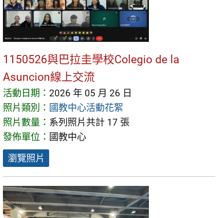
1150526與巴拉圭學校Colegio de la
Asuncion線上交流
活動日期：
2026 年 05 月 26 日
照片類別：
國教中心活動花絮
照片數量：
系列照片共計 17 張
發佈單位：
國教中心
瀏覽照片