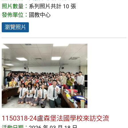
照片數量：
系列照片共計 10 張
發佈單位：
國教中心
瀏覽照片
1150318-24盧森堡法國學校來訪交流
活動日期：
2026 年 03 月 18 日