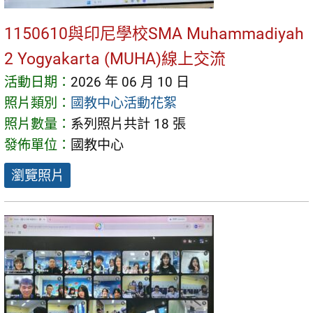
1150610與印尼學校SMA Muhammadiyah
2 Yogyakarta (MUHA)線上交流
活動日期：
2026 年 06 月 10 日
照片類別：
國教中心活動花絮
照片數量：
系列照片共計 18 張
發佈單位：
國教中心
瀏覽照片