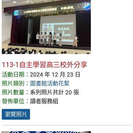
113-1自主學習高三校外分享
活動日期：
2024 年 12 月 23 日
照片類別：
圖書館活動花絮
照片數量：
系列照片共計 20 張
發佈單位：
讀者服務組
瀏覽照片