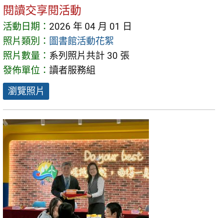
閱讀交享閱活動
活動日期：
2026 年 04 月 01 日
照片類別：
圖書館活動花絮
照片數量：
系列照片共計 30 張
發佈單位：
讀者服務組
瀏覽照片