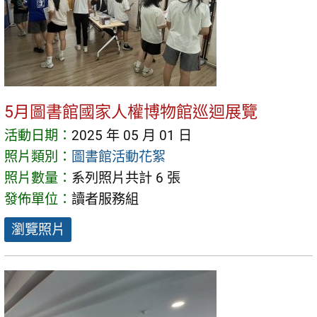
5月圖書館國家人權博物館巡迴展覽
活動日期：
2025 年 05 月 01 日
照片類別：
圖書館活動花絮
照片數量：
系列照片共計 6 張
發佈單位：
讀者服務組
瀏覽照片