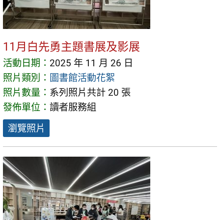
11月白先勇主題書展及影展
活動日期：
2025 年 11 月 26 日
照片類別：
圖書館活動花絮
照片數量：
系列照片共計 20 張
發佈單位：
讀者服務組
瀏覽照片