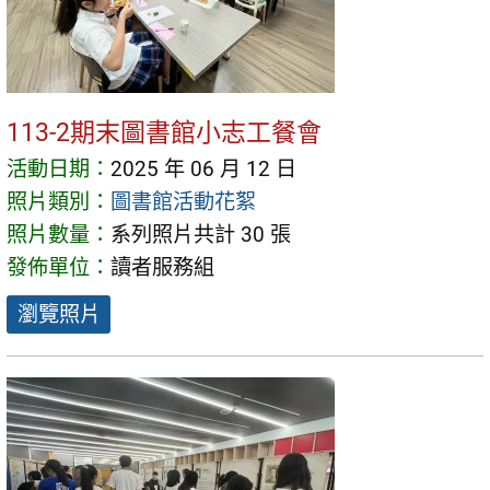
113-2期末圖書館小志工餐會
活動日期：
2025 年 06 月 12 日
照片類別：
圖書館活動花絮
照片數量：
系列照片共計 30 張
發佈單位：
讀者服務組
瀏覽照片