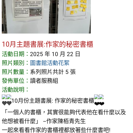
10月主題書展:作家的秘密書櫃
活動日期：
2025 年 10 月 22 日
照片類別：
圖書館活動花絮
照片數量：
系列照片共計 5 張
發佈單位：
讀者服務組
活動說明：
10月份主題書展: 作家的秘密書櫃
「一個人的書櫃，其實很能夠代表他在看什麼以及
他想被看什麼」 –作家陳栢青先生
一起來看看作家的書櫃裡都放著些什麼書吧!