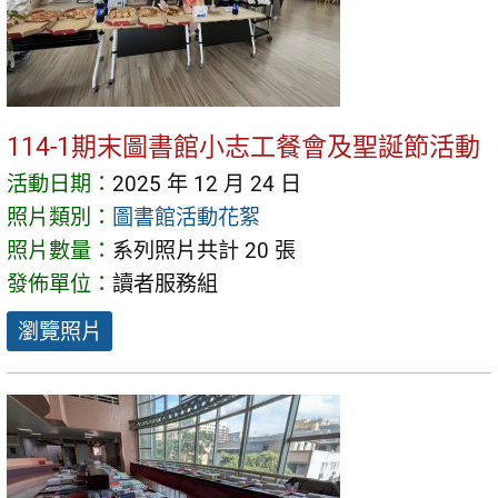
114-1期末圖書館小志工餐會及聖誕節活動
活動日期：
2025 年 12 月 24 日
照片類別：
圖書館活動花絮
照片數量：
系列照片共計 20 張
發佈單位：
讀者服務組
瀏覽照片