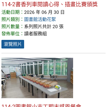
114-2書香列車閱讀心得、插畫比賽頒獎
活動日期：
2026 年 06 月 30 日
照片類別：
圖書館活動花絮
照片數量：
系列照片共計 20 張
發佈單位：
讀者服務組
瀏覽照片
114-2圖書館小志工期末感恩餐會