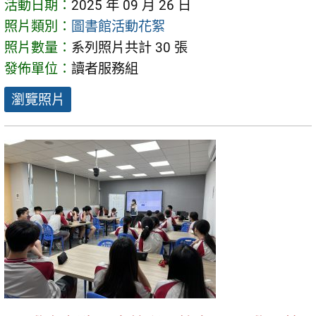
活動日期：
2025 年 09 月 26 日
照片類別：
圖書館活動花絮
照片數量：
系列照片共計 30 張
發佈單位：
讀者服務組
瀏覽照片