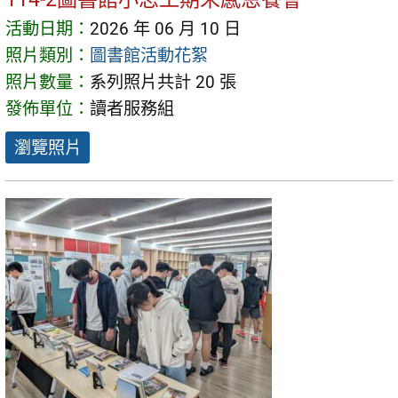
活動日期：
2026 年 06 月 10 日
照片類別：
圖書館活動花絮
照片數量：
系列照片共計 20 張
發佈單位：
讀者服務組
瀏覽照片