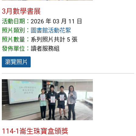
3月數學書展
活動日期：
2026 年 03 月 11 日
照片類別：
圖書館活動花絮
照片數量：
系列照片共計 5 張
發佈單位：
讀者服務組
瀏覽照片
114-1崙生珠寶盒頒獎