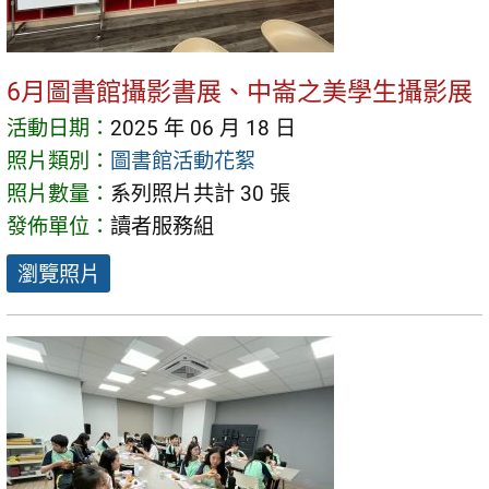
6月圖書館攝影書展、中崙之美學生攝影展
活動日期：
2025 年 06 月 18 日
照片類別：
圖書館活動花絮
照片數量：
系列照片共計 30 張
發佈單位：
讀者服務組
瀏覽照片