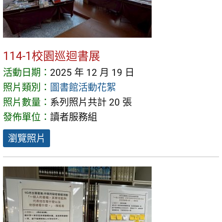
114-1校園巡迴書展
活動日期：
2025 年 12 月 19 日
照片類別：
圖書館活動花絮
照片數量：
系列照片共計 20 張
發佈單位：
讀者服務組
瀏覽照片