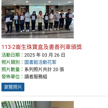
113-2崙生珠寶盒及書香列車頒獎
活動日期：
2025 年 03 月 26 日
照片類別：
圖書館活動花絮
照片數量：
系列照片共計 20 張
發佈單位：
讀者服務組
瀏覽照片