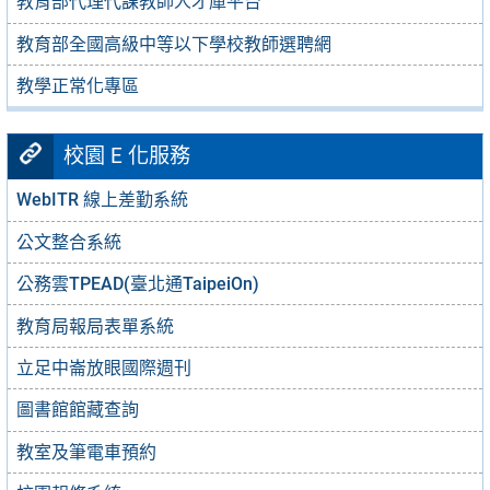
教育部代理代課教師人才庫平台
教育部全國高級中等以下學校教師選聘網
教學正常化專區
校園 E 化服務
WebITR 線上差勤系統
公文整合系統
公務雲TPEAD(臺北通TaipeiOn)
教育局報局表單系統
立足中崙放眼國際週刊
圖書館館藏查詢
教室及筆電車預約