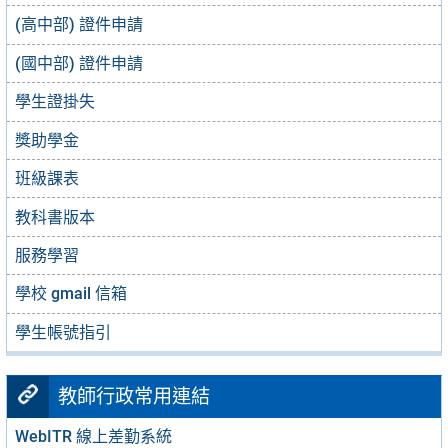
(高中部) 證件申請
(國中部) 證件申請
學生證掛失
獎助學金
班級課表
教科書版本
服務學習
學校 gmail 信箱
學生帳號指引
教師行政常用連結
WebITR 線上差勤系統