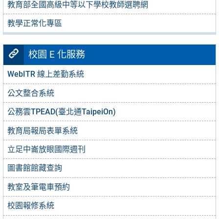
教育部全國高級中等以下學校教師選聘網
教學正常化專區
校園 E 化服務
WebITR 線上差勤系統
公文整合系統
公務雲TPEAD(臺北通TaipeiOn)
教育局報局表單系統
立足中崙放眼國際週刊
圖書館館藏查詢
教室及筆電車預約
校園報修系統