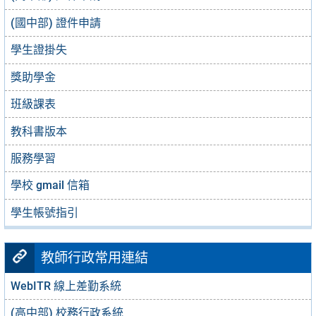
(國中部) 證件申請
學生證掛失
獎助學金
班級課表
教科書版本
服務學習
學校 gmail 信箱
學生帳號指引
教師行政常用連結
WebITR 線上差勤系統
(高中部) 校務行政系統