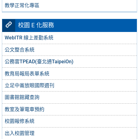
教學正常化專區
校園 E 化服務
WebITR 線上差勤系統
公文整合系統
公務雲TPEAD(臺北通TaipeiOn)
教育局報局表單系統
立足中崙放眼國際週刊
圖書館館藏查詢
教室及筆電車預約
校園報修系統
出入校園管理