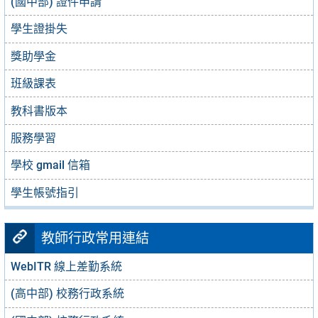
(國中部) 證件申請
學生證掛失
獎助學金
班級課表
教科書版本
服務學習
學校 gmail 信箱
學生帳號指引
教師行政常用連結
WebITR 線上差勤系統
(高中部) 校務行政系統