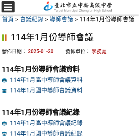
跳
至
選
首頁
>
會議紀錄
>
導師會議
>
114年1月份導師會議
單
主
要
114年1月份導師會議
內
容
發佈日期：
2025-01-20
發佈單位：
學務處
區
114年1月份導師會議資料
114年1月高中導師會議資料
114年1月國中導師會議資料
114年1月份導師會議紀錄
114年1月高中導師會議紀錄
114年1月國中導師會議紀錄