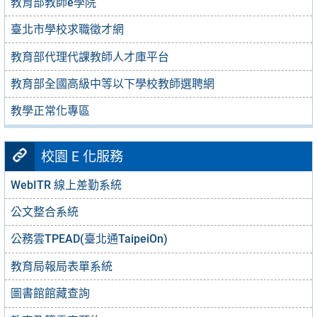
教育部教師e學院
臺北市學校求職徵才網
教育部代理代課教師人才庫平台
教育部全國高級中等以下學校教師選聘網
教學正常化專區
校園 E 化服務
WebITR 線上差勤系統
公文整合系統
公務雲TPEAD(臺北通TaipeiOn)
教育局報局表單系統
圖書館館藏查詢