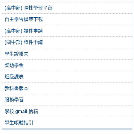
(高中部) 彈性學習平台
自主學習檔案下載
(高中部) 證件申請
(國中部) 證件申請
學生證掛失
獎助學金
班級課表
教科書版本
服務學習
學校 gmail 信箱
學生帳號指引