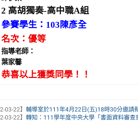
2 高胡獨奏-高中職A組
參賽學生：103陳彥全
名次：優等
指導老師：
葉家馨
恭喜以上獲獎同學！！
2-03-22】
輔導室於111年4月22日(五)18時30分邀請
2-03-22】
轉知：111學年度中央大學「書面資料審查