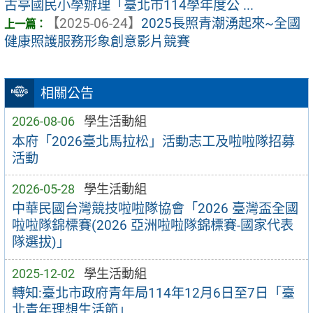
古亭國民小學辦理「臺北市114學年度公 ...
【2025-06-24】
2025長照青潮湧起來~全國
健康照護服務形象創意影片競賽
相關公告
2026-08-06
學生活動組
本府「2026臺北馬拉松」活動志工及啦啦隊招募
活動
2026-05-28
學生活動組
中華民國台灣競技啦啦隊協會「2026 臺灣盃全國
啦啦隊錦標賽(2026 亞洲啦啦隊錦標賽-國家代表
隊選拔)」
2025-12-02
學生活動組
轉知:臺北市政府青年局114年12月6日至7日「臺
北青年理想生活節」