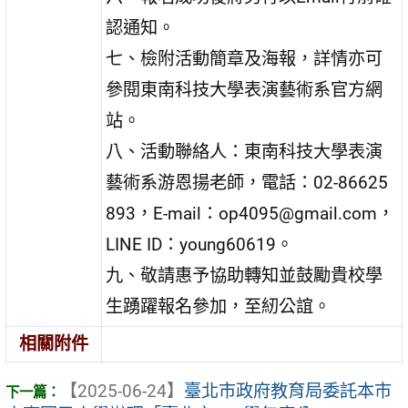
認通知。
七、檢附活動簡章及海報，詳情亦可
參閱東南科技大學表演藝術系官方網
站。
八、活動聯絡人：東南科技大學表演
藝術系游恩揚老師，電話：02-86625
893，E-mail：op4095@gmail.com，
LINE ID：young60619。
九、敬請惠予協助轉知並鼓勵貴校學
生踴躍報名參加，至紉公誼。
相關附件
【2025-06-24】
臺北市政府教育局委託本市