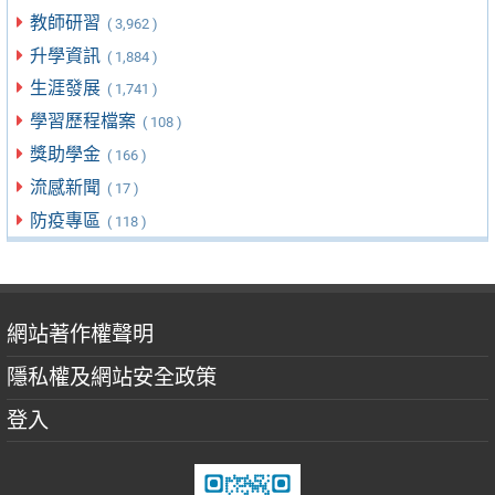
教師研習
( 3,962 )
升學資訊
( 1,884 )
生涯發展
( 1,741 )
學習歷程檔案
( 108 )
獎助學金
( 166 )
流感新聞
( 17 )
防疫專區
( 118 )
網站著作權聲明
隱私權及網站安全政策
登入