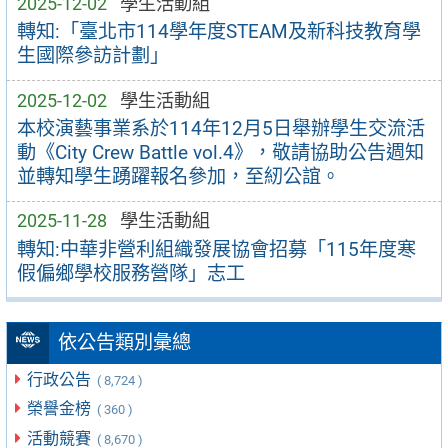
2025-12-02
學生活動組
轉知:「臺北市114學年度STEAM及新科技教育學
生國際參訪計劃」
2025-12-02
學生活動組
本校演藝事業系於114年12月5日舉辦學生交流活
動《City Crew Battle vol.4》，敬請協助公告週知
並轉知學生踴躍報名參加，至紉公誼。
2025-11-28
學生活動組
轉知:中華非營利組織發展協會招募「115年度寒
假偏鄉學校服務營隊」志工
依公告類別彙總
行政公告
( 8,724 )
榮譽金榜
( 360 )
活動競賽
( 8,670 )