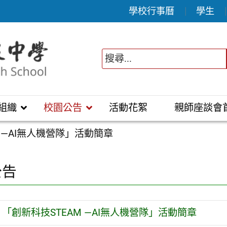
學校行事曆
學生
組織
校園公告
活動花絮
親師座談會
 —AI無人機營隊」活動簡章
公告
「創新科技STEAM —AI無人機營隊」活動簡章