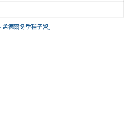
6 孟德爾冬季種子營」