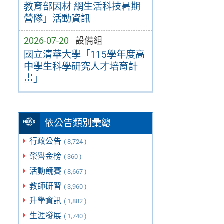
教育部因材 網生活科技暑期
營隊」活動資訊
2026-07-20
設備組
國立清華大學「115學年度高
中學生科學研究人才培育計
畫」
依公告類別彙總
行政公告
( 8,724 )
榮譽金榜
( 360 )
活動競賽
( 8,667 )
教師研習
( 3,960 )
升學資訊
( 1,882 )
生涯發展
( 1,740 )