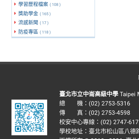
學習歷程檔案
( 108 )
獎助學金
( 165 )
流感新聞
( 17 )
防疫專區
( 118 )
臺北市立中崙高級中學
Taipei 
總 機：(02) 2753-5316
傳 真：(02) 2753-4598
校安中心專線：(02) 2747-617
學校地址：臺北市松山區八德路四