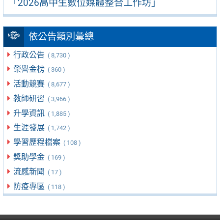
「2026高中生數位媒體整合工作坊」
依公告類別彙總
行政公告
( 8,730 )
榮譽金榜
( 360 )
活動競賽
( 8,677 )
教師研習
( 3,966 )
升學資訊
( 1,885 )
生涯發展
( 1,742 )
學習歷程檔案
( 108 )
獎助學金
( 169 )
流感新聞
( 17 )
防疫專區
( 118 )