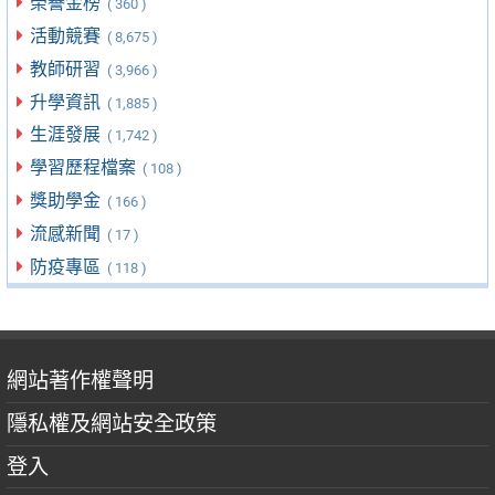
榮譽金榜
( 360 )
活動競賽
( 8,675 )
教師研習
( 3,966 )
升學資訊
( 1,885 )
生涯發展
( 1,742 )
學習歷程檔案
( 108 )
獎助學金
( 166 )
流感新聞
( 17 )
防疫專區
( 118 )
網站著作權聲明
隱私權及網站安全政策
登入