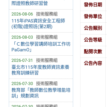
際證照教師研習營
發佈日期
2026-08-06
技術服務組
發佈單位
115年iPAS資訊安全工程師
(初階)證照班(第2期)
公告類別
2026-08-03
技術服務組
公告等級
「Ｃ數位學習講師培訓工作坊
PaGamO」
點閱次數
2026-07-31
技術服務組
公告內容
臺北市115年度教師資訊素養
教育訓練研習
2026-07-30
技術服務組
教育部「教師數位教學增能培
訓」規劃資訊
2026-07-30
技術服務組