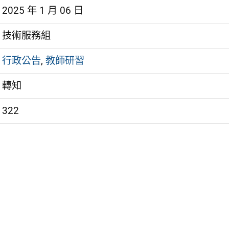
2025 年 1 月 06 日
技術服務組
行政公告
,
教師研習
轉知
322