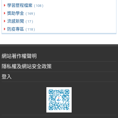
學習歷程檔案
( 108 )
獎助學金
( 169 )
流感新聞
( 17 )
防疫專區
( 118 )
網站著作權聲明
隱私權及網站安全政策
登入