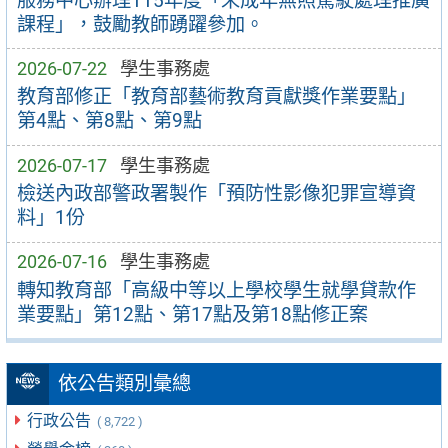
服務中心辦理115年度「未成年無照駕駛處理推廣
課程」，鼓勵教師踴躍參加。
2026-07-22
學生事務處
教育部修正「教育部藝術教育貢獻獎作業要點」
第4點、第8點、第9點
2026-07-17
學生事務處
檢送內政部警政署製作「預防性影像犯罪宣導資
料」1份
2026-07-16
學生事務處
轉知教育部「高級中等以上學校學生就學貸款作
業要點」第12點、第17點及第18點修正案
依公告類別彙總
行政公告
( 8,722 )