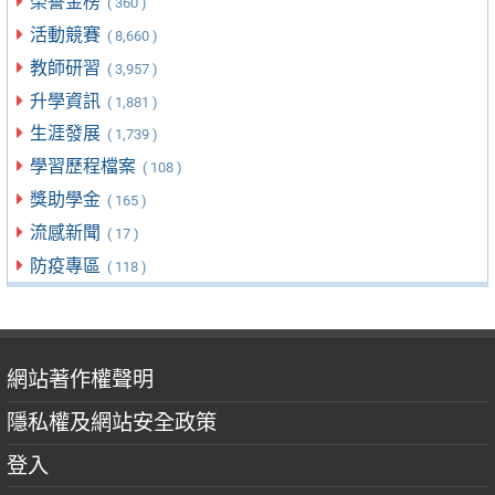
榮譽金榜
( 360 )
活動競賽
( 8,660 )
教師研習
( 3,957 )
升學資訊
( 1,881 )
生涯發展
( 1,739 )
學習歷程檔案
( 108 )
獎助學金
( 165 )
流感新聞
( 17 )
防疫專區
( 118 )
網站著作權聲明
隱私權及網站安全政策
登入