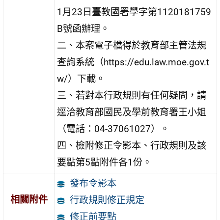
1月23日臺教國署學字第1120181759
B號函辦理。
二、本案電子檔得於教育部主管法規
查詢系統（https://edu.law.moe.gov.t
w/）下載。
三、若對本行政規則有任何疑問，請
逕洽教育部國民及學前教育署王小姐
（電話：04-37061027）。
四、檢附修正令影本、行政規則及該
要點第5點附件各1份。
發布令影本
相關附件
行政規則修正規定
修正前要點