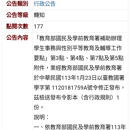
公告類別
行政公告
公告等級
轉知
點閱次數
177
公告內容
「教育部國民及學前教育署補助辦理
學生事務與性別平等教育及輔導工作
要點」第3點、第4點、第7點及第5點
附件，業經教育部國民及學前教育署
於中華民國113年1月23日以臺教國署
學字第 1120181759A號令修正發布，
茲檢送發布令影本（含行政規則）1
份。
說明：
一、依教育部國民及學前教育署113年