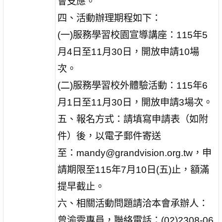
會支應。
四、活動辦理期程如下：
(一)服務學習校園宣導講座：115年5
月4日至11月30日，開放申請10場
次。
(二)服務學習校外體驗活動：115年6
月1日至11月30日，開放
申請3場次。
五、報名方式：請填寫申請表（如附
件）後，以電子郵件寄送
至：mandy@grandvision.org.tw，申
請期限至115年7月10
日(五)止，額滿
提早截止。
六、相關活動問題請洽本會承辦人：
曾渝雯專員，聯絡電話：
(02)2308-06