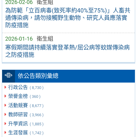
2026-02-06
衛生組
為防範「立百病毒(致死率約40%至75%)」人畜共
通傳染病，請勿接觸野生動物、研究人員應落實
防疫措施
2026-01-16
衛生組
寒假期間請持續落實登革熱/屈公病等蚊媒傳染病
之防疫措施
依公告類別彙總
行政公告
( 8,730 )
榮譽金榜
( 360 )
活動競賽
( 8,677 )
教師研習
( 3,966 )
升學資訊
( 1,885 )
生涯發展
( 1,742 )