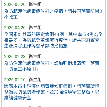
2026-05-20
衛生組
為防範漢他病毒症候群之疫情，請共同落實防鼠3
不政策
2026-04-20
衛生組
全國累計登革熱確定病例43例，其中本市8例為全
臺最多，為防範登革熱流行疫情，請共同落實孳
生源清除工作等登革熱防治措施
2026-02-23
衛生組
為防治漢他病毒症候群，請加強環境清潔，落實
「防鼠三不原則」
2026-02-10
衛生組
因應本市出現漢他病毒症候群病例，請落實環境
整頓與防鼠防治作業，並加強環境衛生整潔，以
維護健康安全