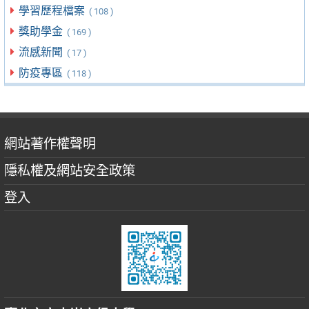
學習歷程檔案
( 108 )
獎助學金
( 169 )
流感新聞
( 17 )
防疫專區
( 118 )
網站著作權聲明
隱私權及網站安全政策
登入