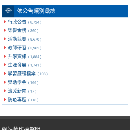
依公告類別彙總
行政公告
( 8,724 )
榮譽金榜
( 360 )
活動競賽
( 8,670 )
教師研習
( 3,962 )
升學資訊
( 1,884 )
生涯發展
( 1,741 )
學習歷程檔案
( 108 )
獎助學金
( 166 )
流感新聞
( 17 )
防疫專區
( 118 )
網站著作權聲明