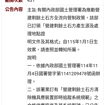
點閱次數
431
公告內容
主旨:有關內政部國土管理署為推動營
建剩餘土石方全流向管制政策，該部
已訂頒「營建剩餘土石方產生源及處
理地點證
明文件及其格式」自115年1月1日生
效案，請查照並轉知所屬。
說明:
一、依據內政部國土管理署114年11
月4日國署營字第1141209478號函辦
理。
二、該署業訂有「營建剩餘土石方清
除機具應裝置即時追蹤系統規範」之