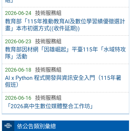
組」
2026-06-24
技術服務組
教育部「115年推動教育AI及數位學習績優徵選計
畫」本市初選方式((收件延期))
2026-06-23
技術服務組
教育部因材網「因雄崛起」平臺115年「水域特攻
隊」活動
2026-06-18
技術服務組
AI x Python 程式開發與資訊安全入門（115年暑
假班）
2026-06-16
技術服務組
「2026高中生數位媒體整合工作坊」
依公告類別彙總