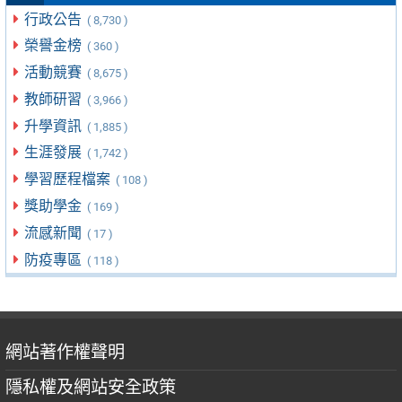
行政公告
( 8,730 )
榮譽金榜
( 360 )
活動競賽
( 8,675 )
教師研習
( 3,966 )
升學資訊
( 1,885 )
生涯發展
( 1,742 )
學習歷程檔案
( 108 )
獎助學金
( 169 )
流感新聞
( 17 )
防疫專區
( 118 )
網站著作權聲明
隱私權及網站安全政策