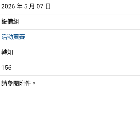
2026 年 5 月 07 日
設備組
活動競賽
轉知
156
請參閱附件。