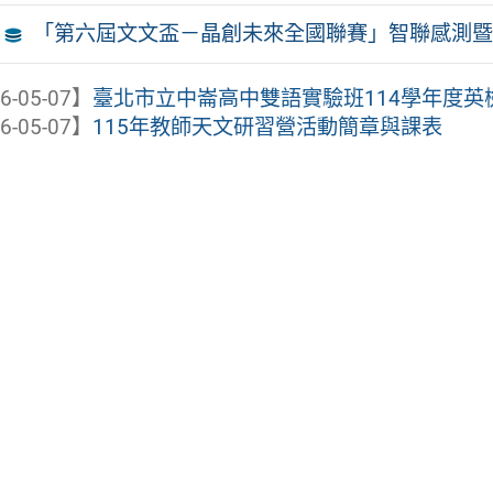
「第六屆文文盃－晶創未來全國聯賽」智聯感測暨
6-05-07】
臺北市立中崙高中雙語實驗班114學年度英
6-05-07】
115年教師天文研習營活動簡章與課表