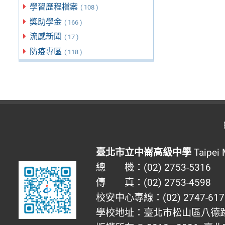
學習歷程檔案
( 108 )
獎助學金
( 166 )
流感新聞
( 17 )
防疫專區
( 118 )
臺北市立中崙高級中學
Taipei 
總 機：(02) 2753-5316
傳 真：(02) 2753-4598
校安中心專線：(02) 2747-617
學校地址：臺北市松山區八德路四