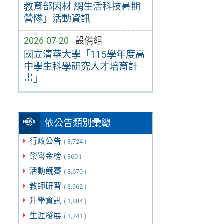
教育部因材 網生活科技暑期
營隊」活動資訊
2026-07-20
設備組
國立清華大學「115學年度高
中學生科學研究人才培育計
畫」
依公告類別彙總
行政公告
( 8,724 )
榮譽金榜
( 360 )
活動競賽
( 8,670 )
教師研習
( 3,962 )
升學資訊
( 1,884 )
生涯發展
( 1,741 )