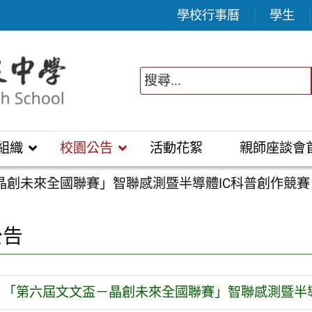
學校行事曆
學生
組織
校園公告
活動花絮
親師座談會
晶創未來全國聯賽」智聯感測暨半導體IC科普創作競賽
公告
「第六屆文文盃－晶創未來全國聯賽」智聯感測暨半導