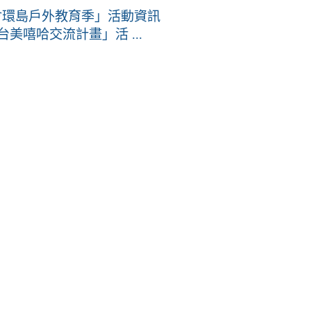
會環島戶外教育季」活動資訊
 台美嘻哈交流計畫」活 ...