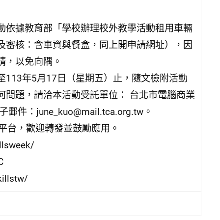
動依據教育部「學校辦理校外教學活動租用車輛
及審核：含車資與餐盒，同上開申請網址），因
請，以免向隅。
113年5月17日（星期五）止，隨文檢附活動
何問題，請洽本活動受託單位： 台北市電腦商業
june_kuo@mail.tca.org.tw。
傳平台，歡迎轉發並鼓勵應用。
llsweek/
C
illstw/