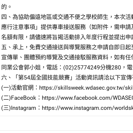
的。
四、為協助偏遠地區或交通不便之學校師生，本次活
應行注意事項」提供專車接送服務（如附件，需申請
名額有限，請儘速將旨揭活動排入年度行程並提出申
五、承上，免費交通接送與導覽服務之申請自即日起至
宣傳單、團體預約導覽及交通接駁服務資料，如有任
同業公會郭小姐，電話：(02)25774249分機280，電子郵件：
六、「第54屆全國技能競賽」活動資訊請洽以下宣
(一)活動官網：https://skillsweek.wdasec.gov.tw/ski
(二)FaceBook：https://www.facebook.com/WDASE
(三)Instagram：https://www.instagram.com/worldsk