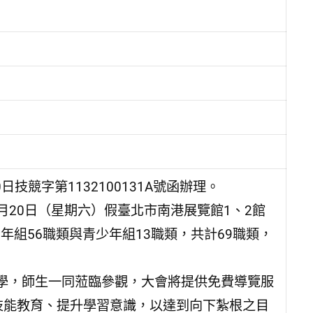
技競字第1132100131A號函辦理。
7月20日（星期六）假臺北市南港展覽館1、2館
年組56職類與青少年組13職類，共計69職類，
學，師生一同蒞臨參觀，大會將提供免費導覽服
，期能強化技能教育、提升學習意識，以達到向下紮根之目