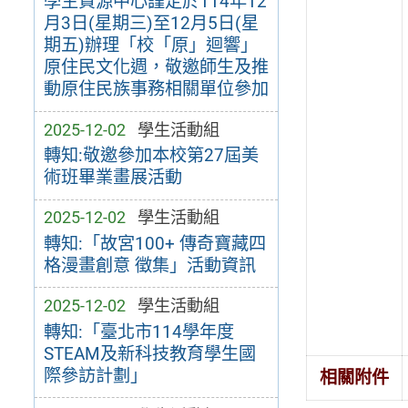
學生資源中心謹定於114年12
月3日(星期三)至12月5日(星
期五)辦理「校「原」迴響」
原住民文化週，敬邀師生及推
動原住民族事務相關單位參加
2025-12-02
學生活動組
轉知:敬邀參加本校第27屆美
術班畢業畫展活動
2025-12-02
學生活動組
轉知:「故宮100+ 傳奇寶藏四
格漫畫創意 徵集」活動資訊
2025-12-02
學生活動組
轉知:「臺北市114學年度
STEAM及新科技教育學生國
際參訪計劃」
相關附件