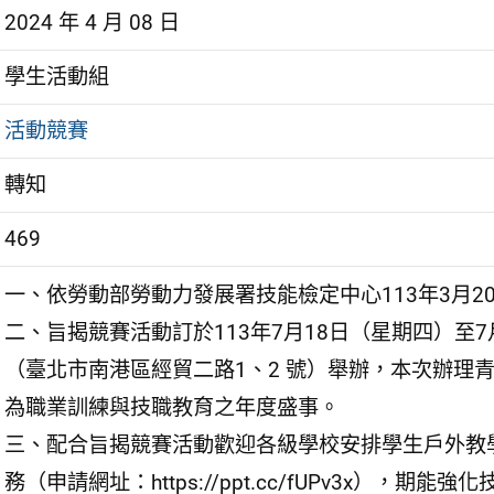
2024 年 4 月 08 日
學生活動組
活動競賽
轉知
469
一、依勞動部勞動力發展署技能檢定中心113年3月20日
二、旨揭競賽活動訂於113年7月18日（星期四）至
（臺北市南港區經貿二路1、2 號）舉辦，本次辦理青
為職業訓練與技職教育之年度盛事。
三、配合旨揭競賽活動歡迎各級學校安排學生戶外教
務（申請網址：https://ppt.cc/fUPv3x）