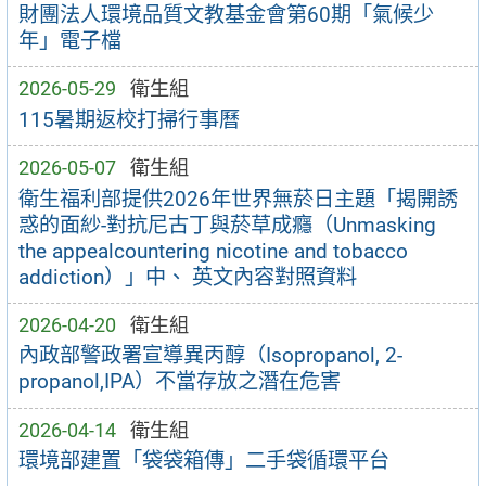
財團法人環境品質文教基金會第60期「氣候少
年」電子檔
2026-05-29
衛生組
115暑期返校打掃行事曆
2026-05-07
衛生組
衛生福利部提供2026年世界無菸日主題「揭開誘
惑的面紗-對抗尼古丁與菸草成癮（Unmasking
the appealcountering nicotine and tobacco
addiction）」中、 英文內容對照資料
2026-04-20
衛生組
內政部警政署宣導異丙醇（Isopropanol, 2-
propanol,IPA）不當存放之潛在危害
2026-04-14
衛生組
環境部建置「袋袋箱傳」二手袋循環平台