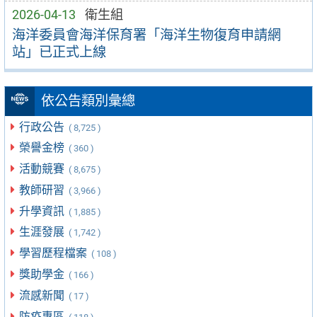
2026-04-13
衛生組
海洋委員會海洋保育署「海洋生物復育申請網
站」已正式上線
依公告類別彙總
行政公告
( 8,725 )
榮譽金榜
( 360 )
活動競賽
( 8,675 )
教師研習
( 3,966 )
升學資訊
( 1,885 )
生涯發展
( 1,742 )
學習歷程檔案
( 108 )
獎助學金
( 166 )
流感新聞
( 17 )
防疫專區