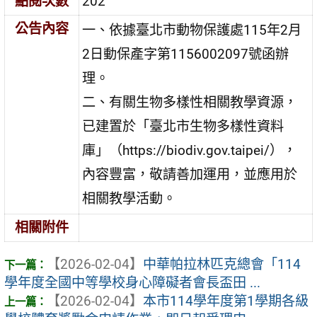
點閱次數
202
公告內容
一、依據臺北市動物保護處115年2月
2日動保產字第1156002097號函辦
理。
二、有關生物多樣性相關教學資源，
已建置於「臺北市生物多樣性資料
庫」（https://biodiv.gov.taipei/），
內容豐富，敬請善加運用，並應用於
相關教學活動。
相關附件
【2026-02-04】
中華帕拉林匹克總會「114
學年度全國中等學校身心障礙者會長盃田 ...
【2026-02-04】
本市114學年度第1學期各級