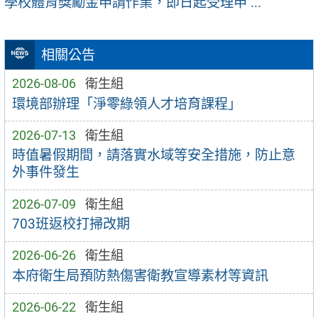
學校體育獎勵金申請作業，即日起受理申 ...
相關公告
2026-08-06
衛生組
環境部辦理「淨零綠領人才培育課程」
2026-07-13
衛生組
時值暑假期間，請落實水域等安全措施，防止意
外事件發生
2026-07-09
衛生組
703班返校打掃改期
2026-06-26
衛生組
本府衛生局預防熱傷害衛教宣導素材等資訊
2026-06-22
衛生組