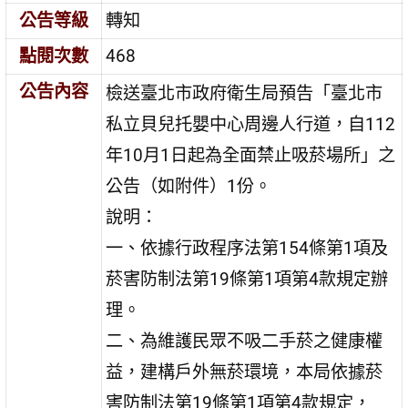
公告等級
轉知
點閱次數
468
公告內容
檢送臺北市政府衛生局預告「臺北市
私立貝兒托嬰中心周邊人行道，自112
年10月1日起為全面禁止吸菸場所」之
公告（如附件）1份。
說明：
一、依據行政程序法第154條第1項及
菸害防制法第19條第1項第4款規定辦
理。
二、為維護民眾不吸二手菸之健康權
益，建構戶外無菸環境，本局依據菸
害防制法第19條第1項第4款規定，