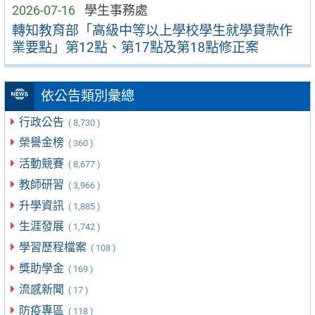
2026-07-16
學生事務處
轉知教育部「高級中等以上學校學生就學貸款作
業要點」第12點、第17點及第18點修正案
依公告類別彙總
行政公告
( 8,730 )
榮譽金榜
( 360 )
活動競賽
( 8,677 )
教師研習
( 3,966 )
升學資訊
( 1,885 )
生涯發展
( 1,742 )
學習歷程檔案
( 108 )
獎助學金
( 169 )
流感新聞
( 17 )
防疫專區
( 118 )