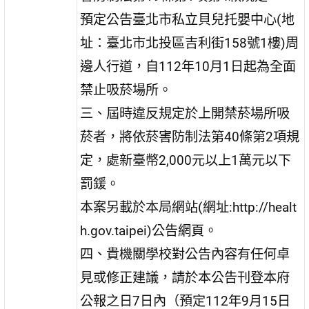
預定公告臺北市私立貝兒托嬰中心(地
址：臺北市北投區吉利街158號1樓)周
邊人行道，自112年10月1日起為全面
禁止吸菸場所。
三、屆時違反規定於上開禁菸場所吸
菸者，將依菸害防制法第40條第2項規
定，處新臺幣2,000元以上1萬元以下
罰鍰。
本案另載於本局網站(網址:http://healt
h.gov.taipei)公告網頁。
四、貴機關學校對公告內容有任何卓
見或修正建議，請於本公告刊登本府
公報之日7日內（預定112年9月15日