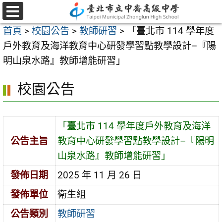
跳
至
選
首頁
>
校園公告
>
教師研習
>
「臺北市 114 學年度
單
主
戶外教育及海洋教育中心研發學習點教學設計–『陽
要
明山泉水路』教師增能研習」
內
容
校園公告
區
「臺北市 114 學年度戶外教育及海洋
公告主旨
教育中心研發學習點教學設計–『陽明
山泉水路』教師增能研習」
發佈日期
2025 年 11 月 26 日
發佈單位
衛生組
公告類別
教師研習