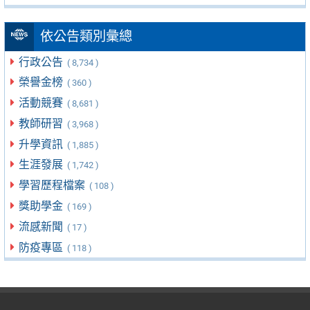
依公告類別彙總
行政公告
( 8,734 )
榮譽金榜
( 360 )
活動競賽
( 8,681 )
教師研習
( 3,968 )
升學資訊
( 1,885 )
生涯發展
( 1,742 )
學習歷程檔案
( 108 )
獎助學金
( 169 )
流感新聞
( 17 )
防疫專區
( 118 )