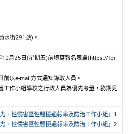
清水街291號)。
5日(星期五)前填寫報名表單(https://for
前以e-mail方式通知錄取人員。
護工作小組學校之行政人員為優先考量，務期見
暴力、性侵害暨性騷擾通報率及防治工作小組」1
暴力、性侵害暨性騷擾通報率及防治工作小組」2