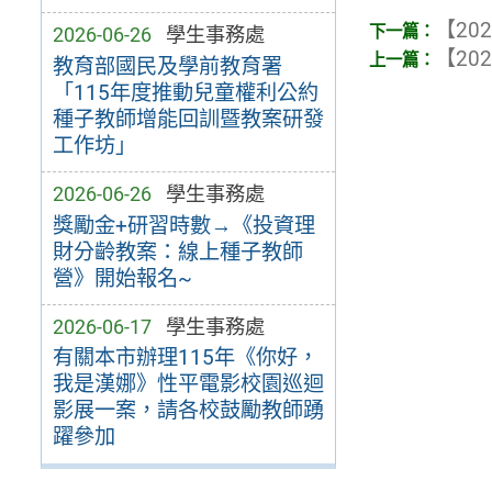
【202
2026-06-26
學生事務處
【202
教育部國民及學前教育署
「115年度推動兒童權利公約
種子教師增能回訓暨教案研發
工作坊」
2026-06-26
學生事務處
獎勵金+研習時數→《投資理
財分齡教案：線上種子教師
營》開始報名~
2026-06-17
學生事務處
有關本市辦理115年《你好，
我是漢娜》性平電影校園巡迴
影展一案，請各校鼓勵教師踴
躍參加