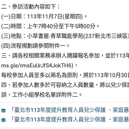
二、參訪活動內容如下：
(一)日期：113年11月7日(星期四)。
(二)時間：上午7時40分至下午5時00分。
(三)地點：小草書屋-青草職能學苑(237新北市三峽區
(四)流程規劃請參閱附件一。
三、請各校相關業務承辦人踴躍報名參加，並於113年10月2
ms.gle/rmsEuUrJfS4JokTH6)，
每校參加人員至多以兩名為原則，將於113年10月30日
四、若參加人數多於可容納之人員數量，將以兒少保
諒，工作小組學校名單詳附件二。
「臺北市113年度提升教育人員兒少保護 、家庭
「臺北市113年度提升教育人員兒少保護 、家庭