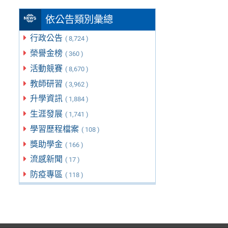
依公告類別彙總
行政公告
( 8,724 )
榮譽金榜
( 360 )
活動競賽
( 8,670 )
教師研習
( 3,962 )
升學資訊
( 1,884 )
生涯發展
( 1,741 )
學習歷程檔案
( 108 )
獎助學金
( 166 )
流感新聞
( 17 )
防疫專區
( 118 )