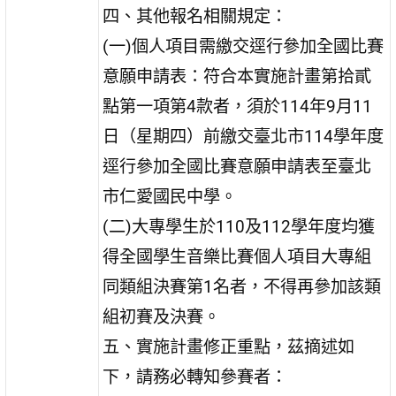
四、其他報名相關規定：
(一)個人項目需繳交逕行參加全國比賽
意願申請表：符合本實施計畫第拾貳
點第一項第4款者，須於114年9月11
日（星期四）前繳交臺北市114學年度
逕行參加全國比賽意願申請表至臺北
市仁愛國民中學。
(二)大專學生於110及112學年度均獲
得全國學生音樂比賽個人項目大專組
同類組決賽第1名者，不得再參加該類
組初賽及決賽。
五、實施計畫修正重點，茲摘述如
下，請務必轉知參賽者：