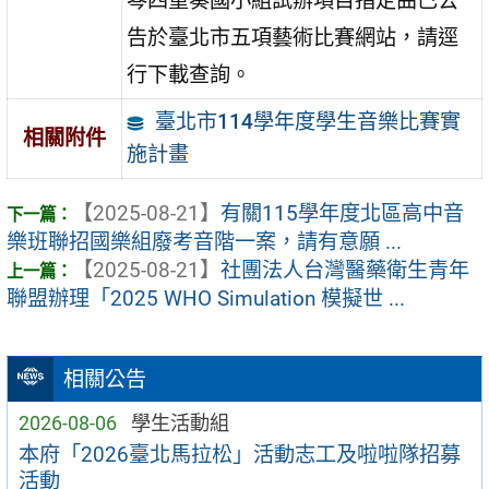
琴四重奏國小組試辦項目指定曲已公
告於臺北市五項藝術比賽網站，請逕
行下載查詢。
臺北市114學年度學生音樂比賽實
相關附件
施計畫
【2025-08-21】
有關115學年度北區高中音
樂班聯招國樂組廢考音階一案，請有意願 ...
【2025-08-21】
社團法人台灣醫藥衛生青年
聯盟辦理「2025 WHO Simulation 模擬世 ...
相關公告
2026-08-06
學生活動組
本府「2026臺北馬拉松」活動志工及啦啦隊招募
活動