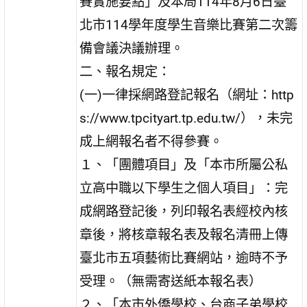
賽實施要點」及本局114年8月6日臺
北市114學年度學生音樂比賽第二次籌
備會議決議辦理。
二、報名規定：
(一)一律採網路登記報名（網址：http
s://www.tpcityart.tp.edu.tw/），未完
成上網報名者不得參賽。
１、「團體項目」及「本市所屬公私
立高中職以下學生之個人項目」：完
成網路登記後，列印報名表經校內核
章後，將核章報名表及報名清冊上傳
臺北市五項藝術比賽網站，逾時不予
受理。（無需寄送紙本報名表）
２、「本市外僑學校、台商子弟學校