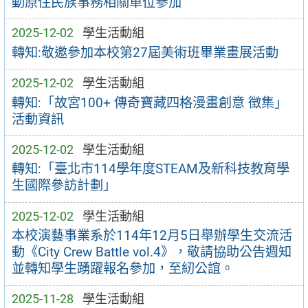
動原住民族事務相關單位參加
2025-12-02
學生活動組
轉知:敬邀參加本校第27屆美術班畢業畫展活動
2025-12-02
學生活動組
轉知:「故宮100+ 傳奇寶藏四格漫畫創意 徵集」
活動資訊
2025-12-02
學生活動組
轉知:「臺北市114學年度STEAM及新科技教育學
生國際參訪計劃」
2025-12-02
學生活動組
本校演藝事業系於114年12月5日舉辦學生交流活
動《City Crew Battle vol.4》，敬請協助公告週知
並轉知學生踴躍報名參加，至紉公誼。
2025-11-28
學生活動組