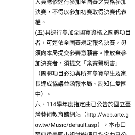
人員應依逕行參加全國賽之資格參加
決賽，不得以參加初賽取得決賽代表
權。
(五)具逕行參加全國賽資格之團體項目
者，可逕依全國賽規定報名決賽，毋
須向本局提交參賽意願書。惟放棄參
加決賽者，須提交「棄賽聲明書」
（團體項目必須與所有參賽學生及家
長達成協議並函報本局、副知仁愛國
中）。
六、114學年度指定曲已公告於國立臺
灣藝術教育館網站（http://web.arte.g
ov.tw/Music/default.asp），本市口