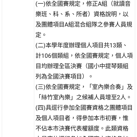
(一)依全國賽規定，修正A組（就讀音
樂班、科、系、所者）資格說明，以
及團體項目A組混合組隊之參賽人員規
定。
(二)本學年度辦理個人項目共13類、
計106個類組，依全國賽規定，個人項
目均辦理全區決賽（國小中提琴類組
列為全國決賽項目）。
(三)依全國賽規定，「室內樂合奏」及
「絲竹室內樂」之候補人員增至2人。
(四)具逕行參加全國賽資格之團體項目
及個人項目者，得參加本市初賽，惟
不佔本市決賽代表權額度。此類資格