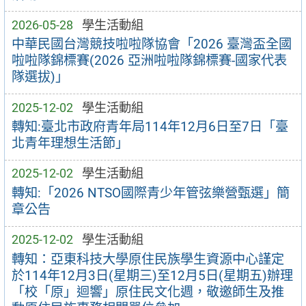
2026-05-28
學生活動組
中華民國台灣競技啦啦隊協會「2026 臺灣盃全國
啦啦隊錦標賽(2026 亞洲啦啦隊錦標賽-國家代表
隊選拔)」
2025-12-02
學生活動組
轉知:臺北市政府青年局114年12月6日至7日「臺
北青年理想生活節」
2025-12-02
學生活動組
轉知:「2026 NTSO國際青少年管弦樂營甄選」簡
章公告
2025-12-02
學生活動組
轉知：亞東科技大學原住民族學生資源中心謹定
於114年12月3日(星期三)至12月5日(星期五)辦理
「校「原」迴響」原住民文化週，敬邀師生及推