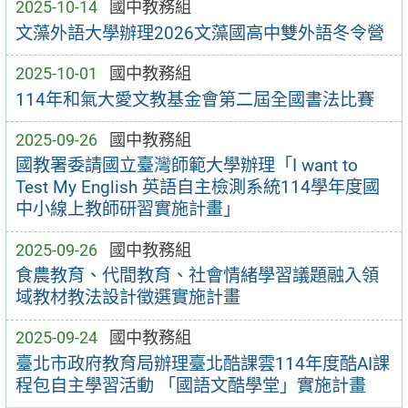
2025-10-14
國中教務組
文藻外語大學辦理2026文藻國高中雙外語冬令營
2025-10-01
國中教務組
114年和氣大愛文教基金會第二屆全國書法比賽
2025-09-26
國中教務組
國教署委請國立臺灣師範大學辦理「I want to
Test My English 英語自主檢測系統114學年度國
中小線上教師研習實施計畫」
2025-09-26
國中教務組
食農教育、代間教育、社會情緒學習議題融入領
域教材教法設計徵選實施計畫
2025-09-24
國中教務組
臺北市政府教育局辦理臺北酷課雲114年度酷AI課
程包自主學習活動 「國語文酷學堂」實施計畫