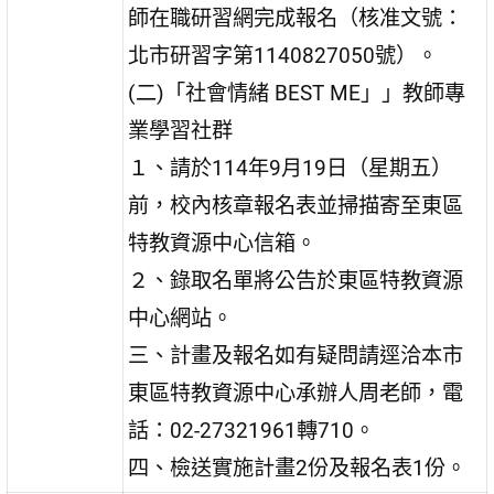
師在職研習網完成報名（核准文號：
北市研習字第1140827050號）。
(二)「社會情緒 BEST ME」」教師專
業學習社群
１、請於114年9月19日（星期五）
前，校內核章報名表並掃描寄至東區
特教資源中心信箱。
２、錄取名單將公告於東區特教資源
中心網站。
三、計畫及報名如有疑問請逕洽本市
東區特教資源中心承辦人周老師，電
話：02-27321961轉710。
四、檢送實施計畫2份及報名表1份。