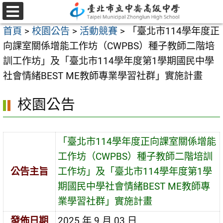
跳
至
選
首頁
>
校園公告
>
活動競賽
>
「臺北市114學年度正
單
主
向課室關係增能工作坊（CWPBS）種子教師二階培
要
訓工作坊」及「臺北市114學年度第1學期國民中學
內
社會情緒BEST ME教師專業學習社群」實施計畫
容
區
校園公告
「臺北市114學年度正向課室關係增能
工作坊（CWPBS）種子教師二階培訓
公告主旨
工作坊」及「臺北市114學年度第1學
期國民中學社會情緒BEST ME教師專
業學習社群」實施計畫
發佈日期
2025 年 9 月 03 日