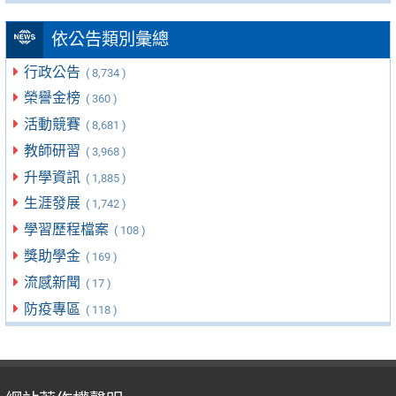
依公告類別彙總
行政公告
( 8,734 )
榮譽金榜
( 360 )
活動競賽
( 8,681 )
教師研習
( 3,968 )
升學資訊
( 1,885 )
生涯發展
( 1,742 )
學習歷程檔案
( 108 )
獎助學金
( 169 )
流感新聞
( 17 )
防疫專區
( 118 )