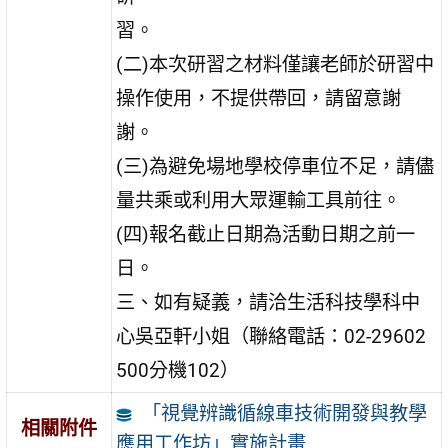
習。
(二)本次研習之材料僅讓老師於研習中
操作使用，不提供帶回，請留意謝
謝。
(三)為避免場地學校停車位不足，請儘
量共乘或利用大眾運輸工具前往。
(四)報名截止日期為活動日期之前一
日。
三、如有疑義，請洽生活科技學科中
心吳亞軒小姐（聯絡電話：02-29602
500分機102）
「視覺辨識循線車技術開發與教學
相關附件
應用工作坊」實施計畫