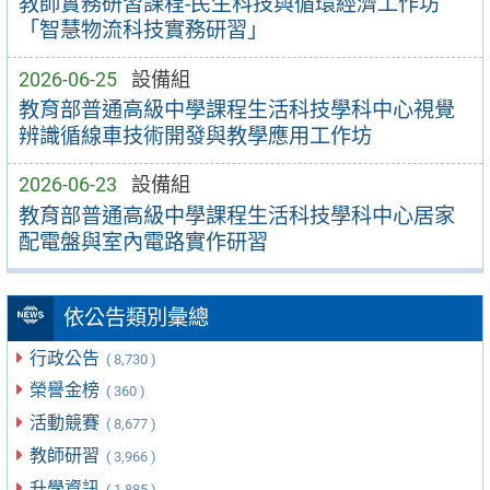
教師實務研習課程-民生科技與循環經濟工作坊
「智慧物流科技實務研習」
2026-06-25
設備組
教育部普通高級中學課程生活科技學科中心視覺
辨識循線車技術開發與教學應用工作坊
2026-06-23
設備組
教育部普通高級中學課程生活科技學科中心居家
配電盤與室內電路實作研習
依公告類別彙總
行政公告
( 8,730 )
榮譽金榜
( 360 )
活動競賽
( 8,677 )
教師研習
( 3,966 )
升學資訊
( 1,885 )