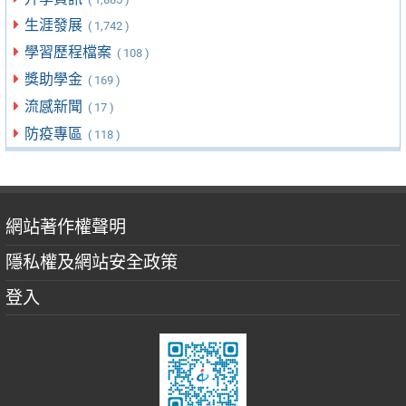
生涯發展
( 1,742 )
學習歷程檔案
( 108 )
獎助學金
( 169 )
流感新聞
( 17 )
防疫專區
( 118 )
網站著作權聲明
隱私權及網站安全政策
登入