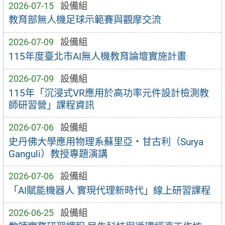
2026-07-15
設備組
教育部無人機足球示範賽與觀摩交流
2026-07-09
設備組
115年度臺北市AI無人機教育論壇實施計畫
2026-07-09
設備組
115年「沉浸式VR應用於高功率元件設計檢測教
師研習營」課程資訊
2026-07-06
設備組
史丹佛大學應用物理系蘇里亞・甘古利（Surya
Ganguli）教授專題演講
2026-07-06
設備組
「AI賦能機器人 實現代理新時代」線上研習課程
2026-06-25
設備組