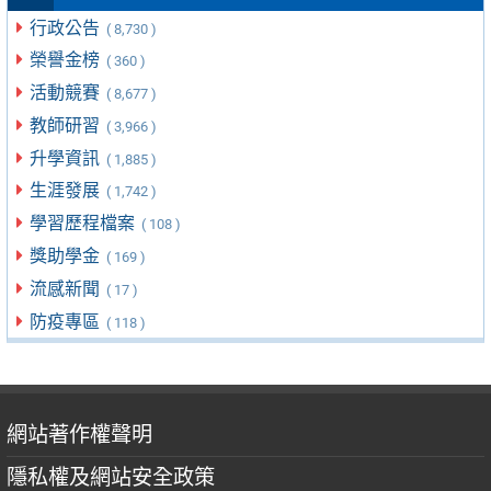
行政公告
( 8,730 )
榮譽金榜
( 360 )
活動競賽
( 8,677 )
教師研習
( 3,966 )
升學資訊
( 1,885 )
生涯發展
( 1,742 )
學習歷程檔案
( 108 )
獎助學金
( 169 )
流感新聞
( 17 )
防疫專區
( 118 )
網站著作權聲明
隱私權及網站安全政策