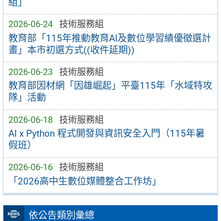
組」
2026-06-24
技術服務組
教育部「115年推動教育AI及數位學習績優徵選計
畫」本市初選方式((收件延期))
2026-06-23
技術服務組
教育部因材網「因雄崛起」平臺115年「水域特攻
隊」活動
2026-06-18
技術服務組
AI x Python 程式開發與資訊安全入門（115年暑
假班）
2026-06-16
技術服務組
「2026高中生數位媒體整合工作坊」
依公告類別彙總