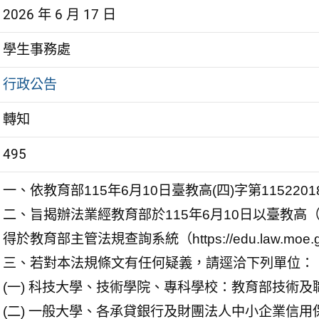
2026 年 6 月 17 日
學生事務處
行政公告
轉知
495
一、依教育部115年6月10日臺教高(四)字第115220
二、旨揭辦法業經教育部於115年6月10日以臺教高（四
得於教育部主管法規查詢系統（https://edu.law.moe.
三、若對本法規條文有任何疑義，請逕洽下列單位：
(一) 科技大學、技術學院、專科學校：教育部技術及職業
(二) 一般大學、各承貸銀行及財團法人中小企業信