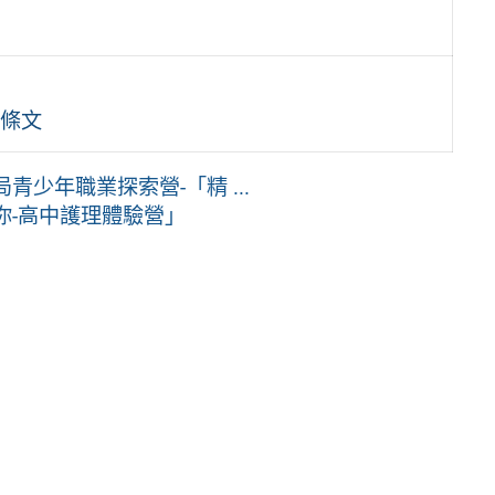
條文
少年職業探索營-「精 ...
你-高中護理體驗營」