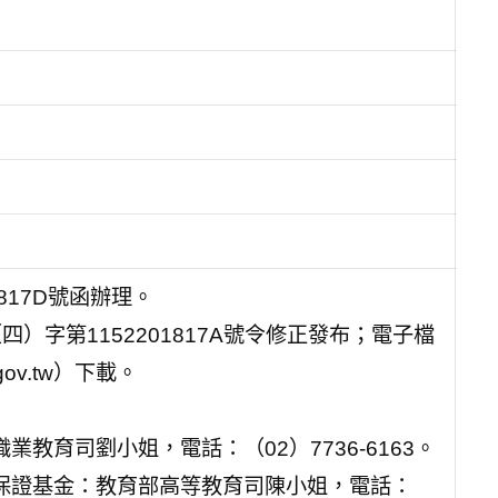
1817D號函辦理。
）字第1152201817A號令修正發布；電子檔
gov.tw）下載。
教育司劉小姐，電話：（02）7736-6163。
用保證基金：教育部高等教育司陳小姐，電話：