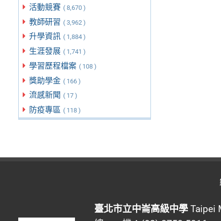
活動競賽
( 8,670 )
教師研習
( 3,962 )
升學資訊
( 1,884 )
生涯發展
( 1,741 )
學習歷程檔案
( 108 )
獎助學金
( 166 )
流感新聞
( 17 )
防疫專區
( 118 )
臺北市立中崙高級中學
Taipei 