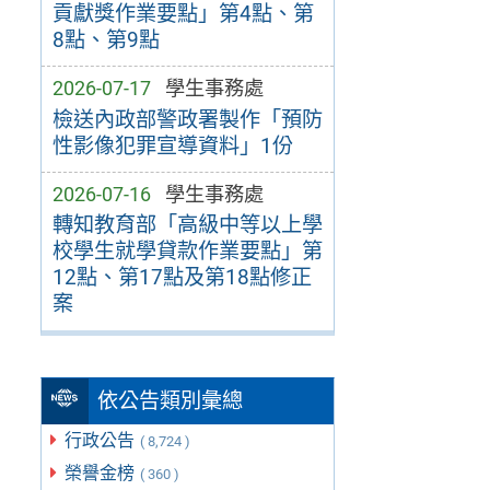
貢獻獎作業要點」第4點、第
8點、第9點
2026-07-17
學生事務處
檢送內政部警政署製作「預防
性影像犯罪宣導資料」1份
2026-07-16
學生事務處
轉知教育部「高級中等以上學
校學生就學貸款作業要點」第
12點、第17點及第18點修正
案
依公告類別彙總
行政公告
( 8,724 )
榮譽金榜
( 360 )