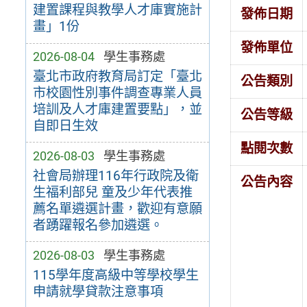
建置課程與教學人才庫實施計
發佈日期
畫」1份
發佈單位
2026-08-04
學生事務處
臺北市政府教育局訂定「臺北
公告類別
市校園性別事件調查專業人員
培訓及人才庫建置要點」，並
公告等級
自即日生效
點閱次數
2026-08-03
學生事務處
社會局辦理116年行政院及衛
公告內容
生福利部兒 童及少年代表推
薦名單遴選計畫，歡迎有意願
者踴躍報名參加遴選。
2026-08-03
學生事務處
115學年度高級中等學校學生
申請就學貸款注意事項