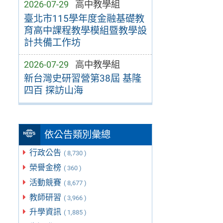
2026-07-29
高中教學組
臺北市115學年度金融基礎教
育高中課程教學模組暨教學設
計共備工作坊
2026-07-29
高中教學組
新台灣史研習營第38屆 基隆
四百 探訪山海
依公告類別彙總
行政公告
( 8,730 )
榮譽金榜
( 360 )
活動競賽
( 8,677 )
教師研習
( 3,966 )
升學資訊
( 1,885 )