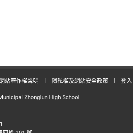
網站著作權聲明
隱私權及網站安全政策
登入
Municipal Zhonglun High School
1
段 101 號