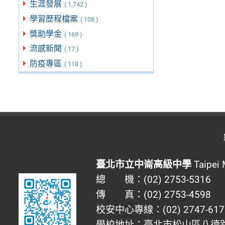
生涯發展
( 1,742 )
學習歷程檔案
( 108 )
獎助學金
( 169 )
流感新聞
( 17 )
防疫專區
( 118 )
臺北市立中崙高級中學
Taipei 
總 機：(02) 2753-5316
傳 真：(02) 2753-4598
校安中心專線：(02) 2747-617
學校地址：臺北市松山區八德路四