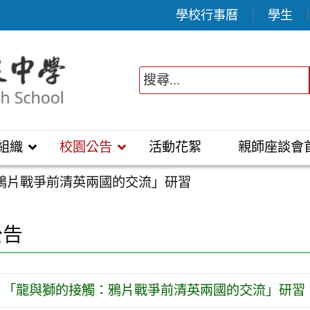
學校行事曆
學生
組織
校園公告
活動花絮
親師座談會
鴉片戰爭前清英兩國的交流」研習
公告
「龍與獅的接觸：鴉片戰爭前清英兩國的交流」研習