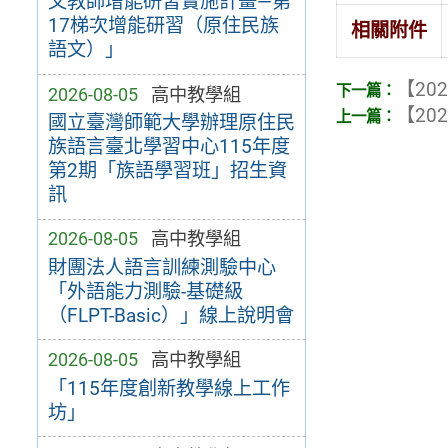
文教師增能研習實施計畫—第
17梯次增能研習（原住民族
相關附件
語文）」
【202
2026-08-05
高中教學組
【202
國立臺灣師範大學辦理原住民
族語言臺北學習中心115年度
第2期「族語學習班」招生資
訊
2026-08-05
高中教學組
財團法人語言訓練測驗中心
「外語能力測驗-基礎級
（FLPT-Basic）」線上說明會
2026-08-05
高中教學組
「115年度創新教學線上工作
坊」