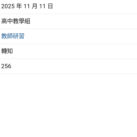
2025 年 11 月 11 日
高中教學組
教師研習
轉知
256