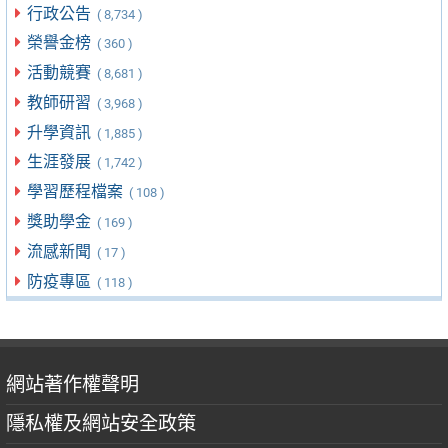
行政公告
( 8,734 )
榮譽金榜
( 360 )
活動競賽
( 8,681 )
教師研習
( 3,968 )
升學資訊
( 1,885 )
生涯發展
( 1,742 )
學習歷程檔案
( 108 )
獎助學金
( 169 )
流感新聞
( 17 )
防疫專區
( 118 )
網站著作權聲明
隱私權及網站安全政策