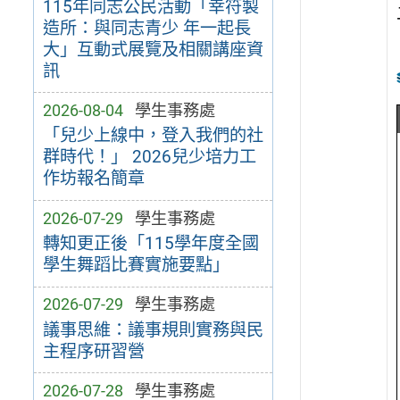
115年同志公民活動「幸符製
造所：與同志青少 年一起長
大」互動式展覽及相關講座資
訊
2026-08-04
學生事務處
「兒少上線中，登入我們的社
群時代！」 2026兒少培力工
作坊報名簡章
2026-07-29
學生事務處
轉知更正後「115學年度全國
學生舞蹈比賽實施要點」
2026-07-29
學生事務處
議事思維：議事規則實務與民
主程序研習營
2026-07-28
學生事務處