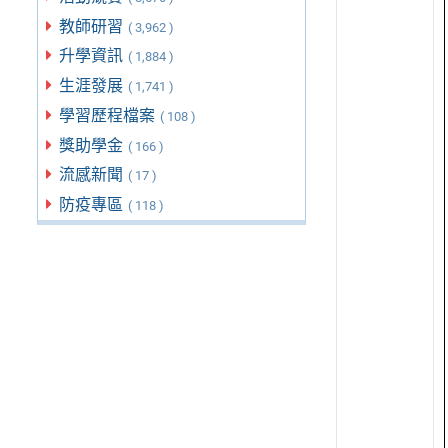
教師研習
( 3,962 )
升學資訊
( 1,884 )
生涯發展
( 1,741 )
學習歷程檔案
( 108 )
獎助學金
( 166 )
流感新聞
( 17 )
防疫專區
( 118 )