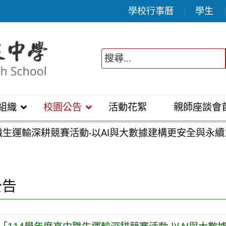
學校行事曆
學生
組織
校園公告
活動花絮
親師座談會
職生運輸深耕競賽活動-以AI與大數據建構更安全與永
公告