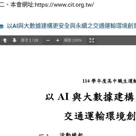
二、本會網址:https://www.cit.org.tw/
以AI與大數據建構更安全與永續之交通運輸環境創
頁次
1
/
10
縮放
100%