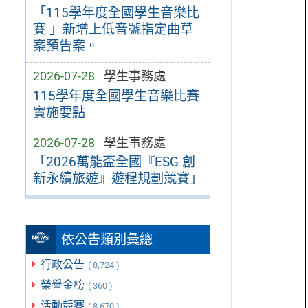
「115學年度全國學生音樂比
賽 」新增上低音號指定曲草
案預告案。
2026-07-28
學生事務處
115學年度全國學生音樂比賽
實施要點
2026-07-28
學生事務處
「2026萬能盃全國『ESG 創
新永續旅遊』遊程規劃競賽」
依公告類別彙總
行政公告
( 8,724 )
榮譽金榜
( 360 )
活動競賽
( 8,670 )