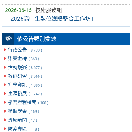
2026-06-16
技術服務組
「2026高中生數位媒體整合工作坊」
依公告類別彙總
行政公告
( 8,730 )
榮譽金榜
( 360 )
活動競賽
( 8,677 )
教師研習
( 3,966 )
升學資訊
( 1,885 )
生涯發展
( 1,742 )
學習歷程檔案
( 108 )
獎助學金
( 169 )
流感新聞
( 17 )
防疫專區
( 118 )