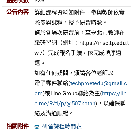
點閱次數
339
公告內容
詳細課程資料如附件，參與教師依實
際參與課程，授予研習時數。
請於各場次研習前，至臺北市教師在
職研習網（網址：https://insc.tp.edu.t
w /）完成報名手續，依完成順序遴
選。
如有任何疑問，煩請各位老師以
電子郵件聯絡(
techproetedu@gmail.c
om
)或Line Group聯絡為主(
https://lin
e.me/R/ti/p/@507kbtan
)，以確保聯
絡及溝通順暢。
研習課程時間表
相關附件