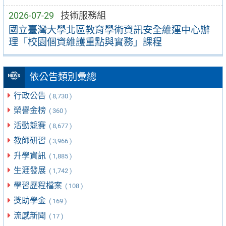
2026-07-29
技術服務組
國立臺灣大學北區教育學術資訊安全維運中心辦
理「校園個資維護重點與實務」課程
依公告類別彙總
行政公告
( 8,730 )
榮譽金榜
( 360 )
活動競賽
( 8,677 )
教師研習
( 3,966 )
升學資訊
( 1,885 )
生涯發展
( 1,742 )
學習歷程檔案
( 108 )
獎助學金
( 169 )
流感新聞
( 17 )