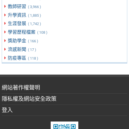
教師研習
( 3,966 )
升學資訊
( 1,885 )
生涯發展
( 1,742 )
學習歷程檔案
( 108 )
獎助學金
( 166 )
流感新聞
( 17 )
防疫專區
( 118 )
網站著作權聲明
隱私權及網站安全政策
登入