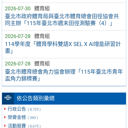
2026-07-30
體育組
臺北市政府體育局與臺北市體育總會田徑協會共
同主辦「115年臺北市週末田徑測驗賽（4）」
2026-07-28
體育組
114學年度「體育學科雙語X SEL X AI增能研習計
畫」
2026-07-28
體育組
臺北市體育總會角力協會辦理「115年臺北市青年
盃角力錦標賽」
依公告類別彙總
行政公告
( 8,725 )
榮譽金榜
( 360 )
活動競賽
( 8,675 )