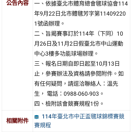
公告內容
一、依據臺北市體育總會毽球協會114
年9月22日北市體毽芳字第11409220
1號函辦理。
二、旨揭賽事訂於114年（下同）10
月26日及11月2日假臺北市中山運動
中心3樓多功能球場辦理。
三、報名日期自即日起至10月13日
止，參賽辦法及資格請參閱附件。如
有任何疑問，請逕洽聯絡人：溫先
生， 電話：0988-060-903。
四、檢附該會競賽規程1份。
114年臺北市中正盃毽球錦標賽競
相關附件
賽規程