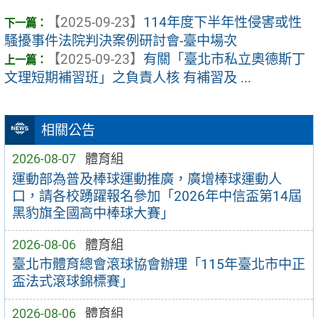
【2025-09-23】
114年度下半年性侵害或性
騷擾事件法院判決案例研討會-臺中場次
【2025-09-23】
有關「臺北市私立奧德斯丁
文理短期補習班」之負責人核 有補習及 ...
相關公告
2026-08-07
體育組
運動部為普及棒球運動推廣，廣增棒球運動人
口，請各校踴躍報名參加「2026年中信盃第14屆
黑豹旗全國高中棒球大賽」
2026-08-06
體育組
臺北市體育總會滾球協會辦理「115年臺北市中正
盃法式滾球錦標賽」
2026-08-06
體育組