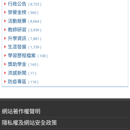
行政公告
( 8,723 )
榮譽金榜
( 360 )
活動競賽
( 8,664 )
教師研習
( 3,959 )
升學資訊
( 1,881 )
生涯發展
( 1,739 )
學習歷程檔案
( 108 )
獎助學金
( 165 )
流感新聞
( 17 )
防疫專區
( 118 )
網站著作權聲明
隱私權及網站安全政策