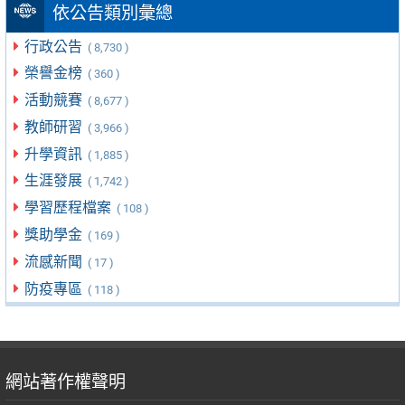
依公告類別彙總
行政公告
( 8,730 )
榮譽金榜
( 360 )
活動競賽
( 8,677 )
教師研習
( 3,966 )
升學資訊
( 1,885 )
生涯發展
( 1,742 )
學習歷程檔案
( 108 )
獎助學金
( 169 )
流感新聞
( 17 )
防疫專區
( 118 )
網站著作權聲明