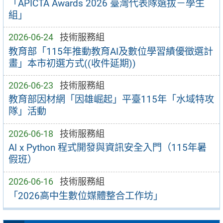
「APICTA Awards 2026 臺灣代表隊選拔－學生
組」
2026-06-24
技術服務組
教育部「115年推動教育AI及數位學習績優徵選計
畫」本市初選方式((收件延期))
2026-06-23
技術服務組
教育部因材網「因雄崛起」平臺115年「水域特攻
隊」活動
2026-06-18
技術服務組
AI x Python 程式開發與資訊安全入門（115年暑
假班）
2026-06-16
技術服務組
「2026高中生數位媒體整合工作坊」