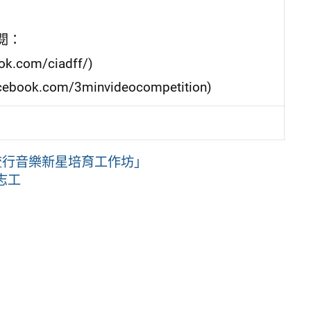
閱：
com/ciadff/)
k.com/3minvideocompetition)
流行音樂新星培育工作坊」
志工