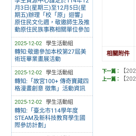
學生資源中心謹定於114年12
月3日(星期三)至12月5日(星
期五)辦理「校「原」迴響」
原住民文化週，敬邀師生及推
動原住民族事務相關單位參加
2025-12-02
學生活動組
轉知:敬邀參加本校第27屆美
相關附件
術班畢業畫展活動
【202
2025-12-02
學生活動組
【202
轉知:「故宮100+ 傳奇寶藏四
格漫畫創意 徵集」活動資訊
2025-12-02
學生活動組
轉知:「臺北市114學年度
STEAM及新科技教育學生國
際參訪計劃」