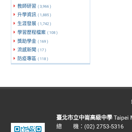
教師研習
( 3,966 )
升學資訊
( 1,885 )
生涯發展
( 1,742 )
學習歷程檔案
( 108 )
獎助學金
( 169 )
流感新聞
( 17 )
防疫專區
( 118 )
臺北市立中崙高級中學
Taipei 
總 機：(02) 2753-5316