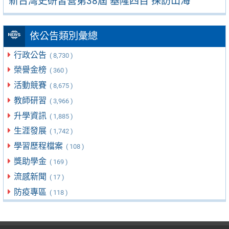
新台灣史研習營第38屆 基隆四百 探訪山海
依公告類別彙總
行政公告
( 8,730 )
榮譽金榜
( 360 )
活動競賽
( 8,675 )
教師研習
( 3,966 )
升學資訊
( 1,885 )
生涯發展
( 1,742 )
學習歷程檔案
( 108 )
獎助學金
( 169 )
流感新聞
( 17 )
防疫專區
( 118 )