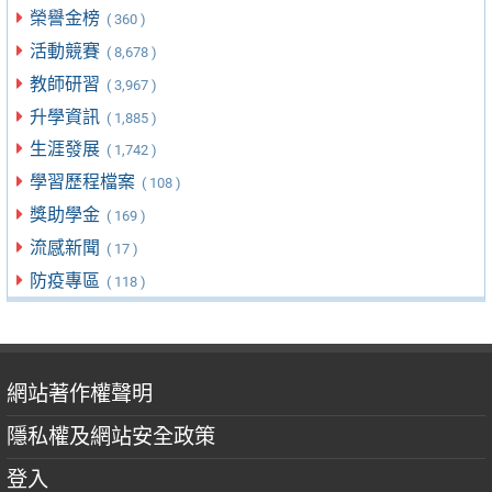
榮譽金榜
( 360 )
活動競賽
( 8,678 )
教師研習
( 3,967 )
升學資訊
( 1,885 )
生涯發展
( 1,742 )
學習歷程檔案
( 108 )
獎助學金
( 169 )
流感新聞
( 17 )
防疫專區
( 118 )
網站著作權聲明
隱私權及網站安全政策
登入