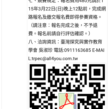
七、競賽規定：報名費用480元請於1
15年3月22日(日)晚上12點前，完成網
路報名及繳交報名費即得參賽資格。
（請注意：報名完成之後，不予退
費。報名前請自行評估確認。）
八、洽詢資訊：臺灣探究與實作教育
學會 吳淑珍 電話:0911163685 E-MAI
L:trpec@all4you.com.tw