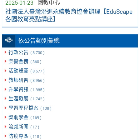
2025-01-23
國教中心
社團法人臺灣潛進永續教育協會辦理【EduScape
各國教育亮點講座】
依公告類別彙總
行政公告
( 8,730 )
榮譽金榜
( 360 )
活動競賽
( 8,677 )
教師研習
( 3,966 )
升學資訊
( 1,885 )
生涯發展
( 1,742 )
學習歷程檔案
( 108 )
獎助學金
( 169 )
流感新聞
( 17 )
防疫專區
( 118 )