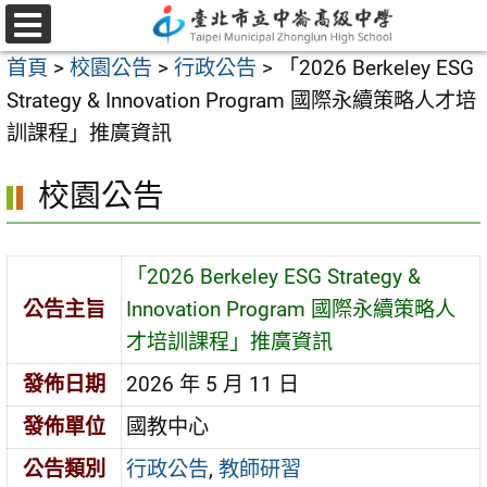
跳
至
選
首頁
>
校園公告
>
行政公告
>
「2026 Berkeley ESG
單
主
Strategy & Innovation Program 國際永續策略人才培
要
訓課程」推廣資訊
內
容
校園公告
區
「2026 Berkeley ESG Strategy &
公告主旨
Innovation Program 國際永續策略人
才培訓課程」推廣資訊
發佈日期
2026 年 5 月 11 日
發佈單位
國教中心
公告類別
行政公告
,
教師研習