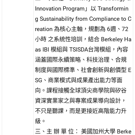
Innovation Program」以 Transformin
g Sustainability from Compliance to C
reation 為核心主軸，規劃為 6週、72
小時 之系統性培訓，結合 Berkeley Ha
as IBI 模組與 TSISDA台灣模組，內容
涵蓋國際永續策略、科技治理、合規
制度與國際標準、社會創新與創價型 E
SG、商業模式與成果產出能力等面
向。課程接觸全球頂尖商學院與矽谷
資深實業家之與專案成果導向設計，
不只是聽課，而是更接近高階能力升
級。
三、主 辦 單 位： 美國加州大學 Berke