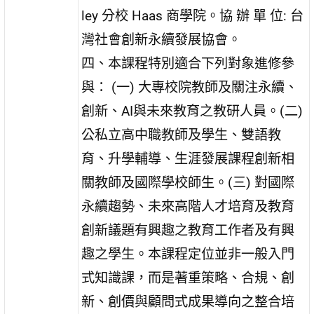
ley 分校 Haas 商學院。協 辦 單 位: 台
灣社會創新永續發展協會。
四、本課程特別適合下列對象進修參
與： (一) 大專校院教師及關注永續、
創新、AI與未來教育之教研人員。(二)
公私立高中職教師及學生、雙語教
育、升學輔導、生涯發展課程創新相
關教師及國際學校師生。(三) 對國際
永續趨勢、未來高階人才培育及教育
創新議題有興趣之教育工作者及有興
趣之學生。本課程定位並非一般入門
式知識課，而是著重策略、合規、創
新、創價與顧問式成果導向之整合培