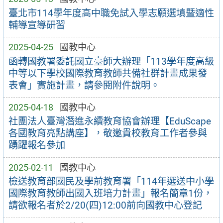
臺北市114學年度高中職免試入學志願選填暨適性
輔導宣導研習
2025-04-25
國教中心
函轉國教署委託國立臺師大辦理「113學年度高級
中等以下學校國際教育教師共備社群計畫成果發
表會」實施計畫，請參閱附件說明。
2025-04-18
國教中心
社團法人臺灣潛進永續教育協會辦理【EduScape
各國教育亮點講座】，敬邀貴校教育工作者參與
踴躍報名參加
2025-02-11
國教中心
檢送教育部國民及學前教育署「114年選送中小學
國際教育教師出國入班培力計畫」報名簡章1份，
請欲報名者於2/20(四)12:00前向國教中心登記