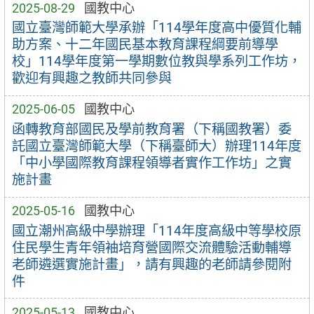
2025-08-29
國教中心
國立臺灣師範大學承辦「114學年度高中優質化輔
助方案、十二年國民基本教育課程綱要前導學
校」114學年度第一學期數位教與學系列工作坊，
歡迎有興趣之教師共同參與
2025-06-05
國教中心
函轉教育部國民及學前教育署（下稱國教署）委
託國立臺灣師範大學（下稱臺師大）辦理114年度
「中小學國際教育課程領導者實作工作坊」之實
施計畫
2025-05-16
國教中心
國立潮州高級中學辦理「114年度高級中等學校原
住民學生青年領袖培育營國際交流體驗活動輔導
老師遴選實施計畫」，請有興趣的老師請參閱附
件
2025-05-13
國教中心