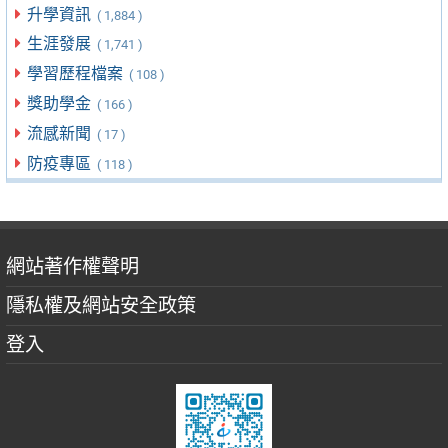
升學資訊
( 1,884 )
生涯發展
( 1,741 )
學習歷程檔案
( 108 )
獎助學金
( 166 )
流感新聞
( 17 )
防疫專區
( 118 )
網站著作權聲明
隱私權及網站安全政策
登入